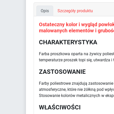
Opis
Szczegóły produktu
Ostateczny kolor i wygląd powłoki
malowanych elementów i grubośc
CHARAKTERYSTYKA
Farba proszkowa oparta na żywicy polies
temperaturze proszek topi się, utwardza i
ZASTOSOWANIE
Farby poliestrowe znajdują zastosowani
atmosferyczne, które nie żółkną pod wpł
Stosowanie kolorów metalicznych w eksp
WŁAŚCIWOŚCI