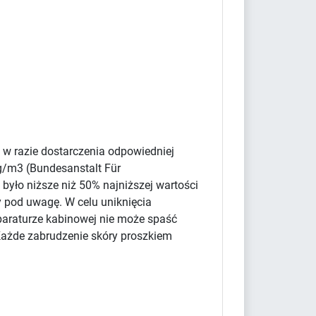
 w razie dostarczenia odpowiedniej
g/m3 (Bundesanstalt Für
było niższe niż 50% najniższej wartości
y pod uwagę. W celu uniknięcia
paraturze kabinowej nie może spaść
Każde zabrudzenie skóry proszkiem