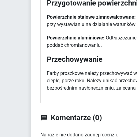
Przygotowanie powierzchn
Powierzchnie stalowe zimnowalcowane:
przy wystawianiu na działanie warunków
Powierzchnie aluminiowe:
Odtłuszczanie 
poddać chromianowaniu.
Przechowywanie
Farby proszkowe należy przechowywać w 
ciepłej porze roku. Należy unikać przec
bezpośrednim nasłonecznieniu. zalecana d
Komentarze (0)

Na razie nie dodano żadnej recenzji.