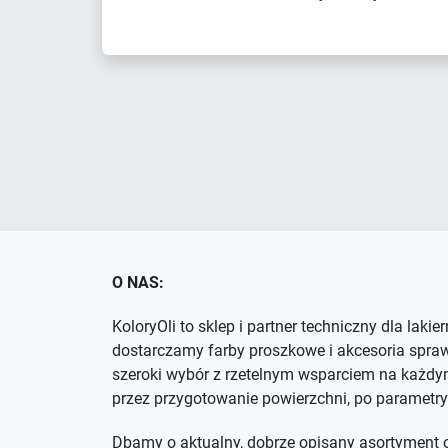
O NAS:
KoloryOli to sklep i partner techniczny dla lakie
dostarczamy farby proszkowe i akcesoria spra
szeroki wybór z rzetelnym wsparciem na każdym
przez przygotowanie powierzchni, po parametry
Dbamy o aktualny, dobrze opisany asortyment o