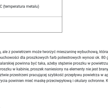
C (temperatura metalu)
ą, ale z powietrzem może tworzyć mieszaninę wybuchową, która
buchowości dla proszkowych farb poliestrowych wynosi ok. 80 
alarskiej powinna być taka, ażeby stężenie proszku w powietrzu 
oszku w kabinie, proszek naniesiony na elementy nie jest bran
ztwie przestrzeni pracującej szybkość przepływu powietrza w a
krycia powinien mieć maskę przeciwpyłową i okulary ochronne. 