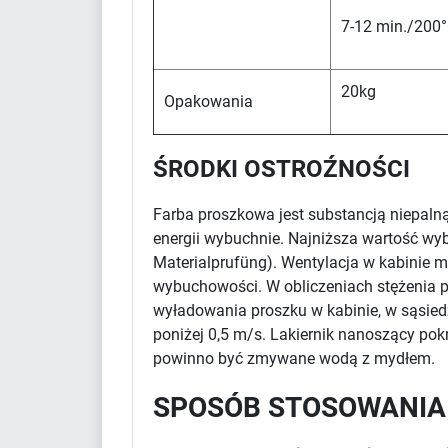
7-12 min./200°
20kg
Opakowania
ŚRODKI OSTROŹNOŚCI
Farba proszkowa jest substancją niepaln
energii wybuchnie. Najniższa wartość wy
Materialprufüng). Wentylacja w kabinie m
wybuchowości. W obliczeniach stężenia pr
wyładowania proszku w kabinie, w sąsied
poniżej 0,5 m/s. Lakiernik nanoszący po
powinno być zmywane wodą z mydłem.
SPOSÓB STOSOWANIA