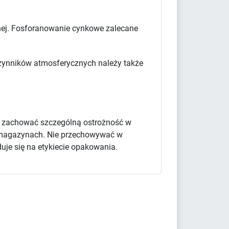
cznej. Fosforanowanie cynkowe zalecane
 czynników atmosferycznych należy także
y zachować szczególną ostrożność w
 i magazynach. Nie przechowywać w
uje się na etykiecie opakowania.