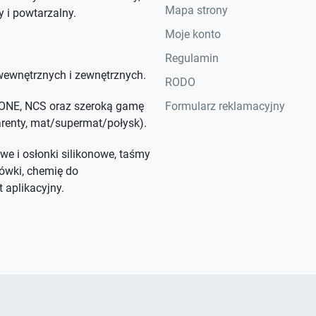
Mapa strony
y i powtarzalny.
Moje konto
Regulamin
ewnętrznych i zewnętrznych.
RODO
NTONE, NCS oraz szeroką gamę
Formularz reklamacyjny
parenty, mat/supermat/połysk).
we i osłonki silikonowe, taśmy
ówki, chemię do
 aplikacyjny.