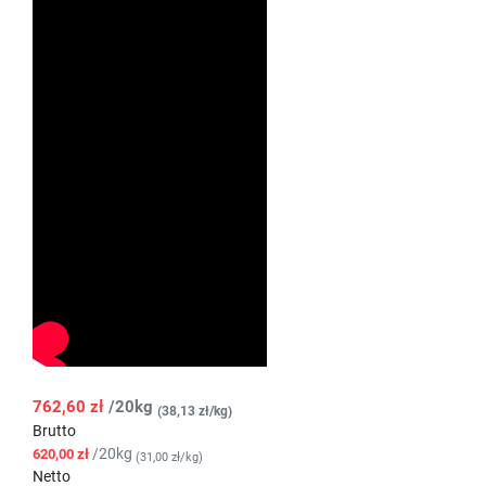
762,60 zł
/20kg
(38,13 zł/kg)
Brutto
/20kg
620,00 zł
(31,00 zł/kg)
Netto