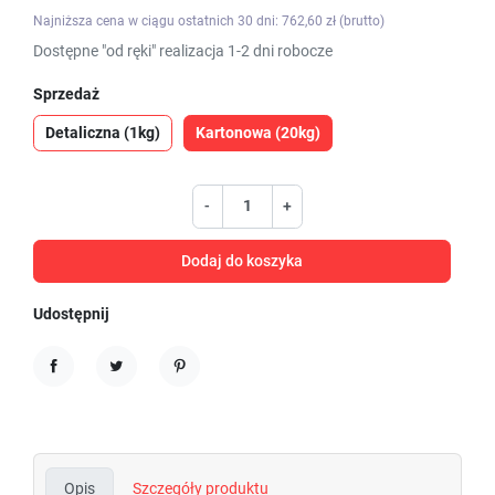
Najniższa cena w ciągu ostatnich 30 dni: 762,60 zł (brutto)
Dostępne "od ręki" realizacja 1-2 dni robocze
Sprzedaż
Detaliczna (1kg)
Kartonowa (20kg)
-
+
Dodaj do koszyka
Udostępnij
Udostępnij
Tweetuj
Pinterest
Opis
Szczegóły produktu