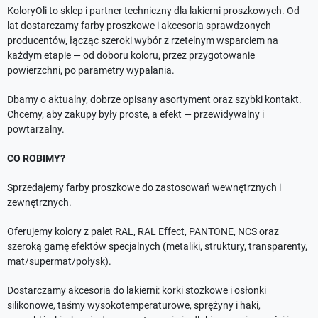
KoloryOli to sklep i partner techniczny dla lakierni proszkowych. Od
lat dostarczamy farby proszkowe i akcesoria sprawdzonych
producentów, łącząc szeroki wybór z rzetelnym wsparciem na
każdym etapie — od doboru koloru, przez przygotowanie
powierzchni, po parametry wypalania.
Dbamy o aktualny, dobrze opisany asortyment oraz szybki kontakt.
Chcemy, aby zakupy były proste, a efekt — przewidywalny i
powtarzalny.
CO ROBIMY?
Sprzedajemy farby proszkowe do zastosowań wewnętrznych i
zewnętrznych.
Oferujemy kolory z palet RAL, RAL Effect, PANTONE, NCS oraz
szeroką gamę efektów specjalnych (metaliki, struktury, transparenty,
mat/supermat/połysk).
Dostarczamy akcesoria do lakierni: korki stożkowe i osłonki
silikonowe, taśmy wysokotemperaturowe, sprężyny i haki,