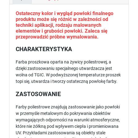
Ostateczny kolor i wygląd powłoki finalnego
produktu może się różnić w zależności od
techniki aplikacji, rodzaju malowanych
elementów i grubości powłoki. Zaleca się
przeprowadzić próbne wymalowania.
CHARAKTERYSTYKA
Farba proszkowa oparta na żywicy poliestrowej, a
dzięki zastosowaniu specjalnego utwardzacza jest
wolna od TGIC. W podwyższonej temperaturze proszek
topi się, utwardza i tworzy ostateczną powłokę farby.
ZASTOSOWANIE
Farby poliestrowe znajdują zastosowanie jako powłoki
w przemyśle metalowym do pokrywania obiektów
wymagających odporności na warunki atmosferyczne,
które nie żółkną pod wpływem ciepła i promieniowana
UV. Przykładami zastosowania są obiekty stale