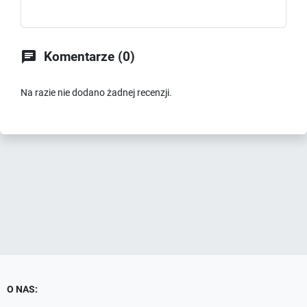

Komentarze (0)
Na razie nie dodano żadnej recenzji.
O NAS: