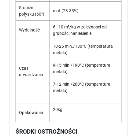
Stopień
mat (23-33%)
połysku (60°)
6 - 10 m²/kg w zależności od
Wydajność
grubości naniesienia
10-25 min./180°C (temperatura
metalu)
9-15 min./190°C (temperatura
Czas
metalu)
utwardzania
7-12 min./200°C (temperatura
metalu)
20kg
Opakowania
ŚRODKI OSTROŹNOŚCI