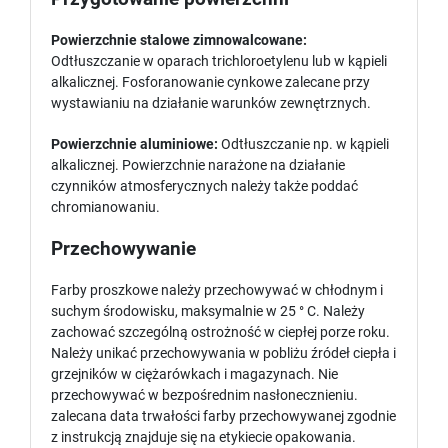
Powierzchnie stalowe zimnowalcowane:
Odtłuszczanie w oparach trichloroetylenu lub w kąpieli
alkalicznej. Fosforanowanie cynkowe zalecane przy
wystawianiu na działanie warunków zewnętrznych.
Powierzchnie aluminiowe:
Odtłuszczanie np. w kąpieli
alkalicznej. Powierzchnie narażone na działanie
czynników atmosferycznych należy także poddać
chromianowaniu.
Przechowywanie
Farby proszkowe należy przechowywać w chłodnym i
suchym środowisku, maksymalnie w 25 ° C. Należy
zachować szczególną ostrożność w ciepłej porze roku.
Należy unikać przechowywania w pobliżu źródeł ciepła i
grzejników w ciężarówkach i magazynach. Nie
przechowywać w bezpośrednim nasłonecznieniu.
zalecana data trwałości farby przechowywanej zgodnie
z instrukcją znajduje się na etykiecie opakowania.