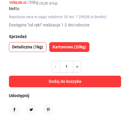
/20kg
1056,00 zł
(52,80 zł/kg)
Netto
Najniższa cena w ciągu ostatnich 30 dni: 1 298,88 zł (brutto)
Dostępne "od ręki" realizacja 1-2 dni robocze
Sprzedaż
Detaliczna (1kg)
Kartonowa (20kg)
-
+
Dodaj do koszyka
Udostępnij
Udostępnij
Tweetuj
Pinterest