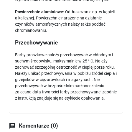
Powierzchnie aluminiowe:
Odtłuszczanie np. w kąpieli
alkalicznej. Powierzchnie narażone na działanie
czynników atmosferycznych należy także poddać
chromianowaniu.
Przechowywanie
Farby proszkowe należy przechowywać w chłodnym i
suchym środowisku, maksymalnie w 25 ° C. Należy
zachować szczególną ostrożność w ciepłej porze roku.
Należy unikać przechowywania w pobliżu źródeł ciepła i
grzejników w ciężarówkach i magazynach. Nie
przechowywać w bezpośrednim nasłonecznieniu.
zalecana data trwałości farby przechowywanej zgodnie
z instrukcją znajduje się na etykiecie opakowania.

Komentarze (0)