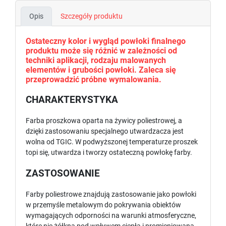
Opis
Szczegóły produktu
Ostateczny kolor i wygląd powłoki finalnego
produktu może się różnić w zależności od
techniki aplikacji, rodzaju malowanych
elementów i grubości powłoki. Zaleca się
przeprowadzić próbne wymalowania.
CHARAKTERYSTYKA
Farba proszkowa oparta na żywicy poliestrowej, a
dzięki zastosowaniu specjalnego utwardzacza jest
wolna od TGIC. W podwyższonej temperaturze proszek
topi się, utwardza i tworzy ostateczną powłokę farby.
ZASTOSOWANIE
Farby poliestrowe znajdują zastosowanie jako powłoki
w przemyśle metalowym do pokrywania obiektów
wymagających odporności na warunki atmosferyczne,