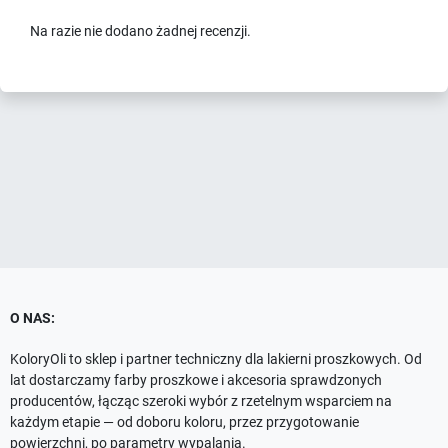
Na razie nie dodano żadnej recenzji.
O NAS:
KoloryOli to sklep i partner techniczny dla lakierni proszkowych. Od
lat dostarczamy farby proszkowe i akcesoria sprawdzonych
producentów, łącząc szeroki wybór z rzetelnym wsparciem na
każdym etapie — od doboru koloru, przez przygotowanie
powierzchni, po parametry wypalania.