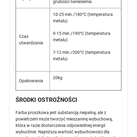
grubości naniesienia
10-25 min./180°C (temperatura
metalu)
9-15 min./190°C (temperatura
Czas
metalu)
utwardzania
7-12 min./200°C (temperatura
metalu)
20kg
Opakowania
ŚRODKI OSTROŹNOŚCI
Farba proszkowa jest substancją niepalną, ale z
powietrzem może tworzyć mieszaninę wybuchową,
która w razie dostarczenia odpowiedniej energii
wybuchnie. Najniższa wartość wybuchowości dla