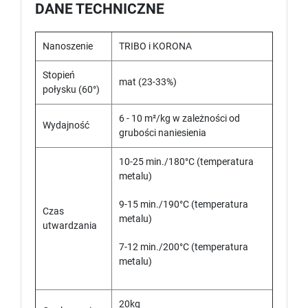
DANE TECHNICZNE
Nanoszenie
TRIBO i KORONA
Stopień
mat (23-33%)
połysku (60°)
6 - 10 m²/kg w zależności od
Wydajność
grubości naniesienia
10-25 min./180°C (temperatura
metalu)
9-15 min./190°C (temperatura
Czas
metalu)
utwardzania
7-12 min./200°C (temperatura
metalu)
20kg