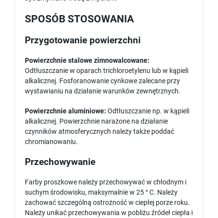
SPOSÓB STOSOWANIA
Przygotowanie powierzchni
Powierzchnie stalowe zimnowalcowane:
Odtłuszczanie w oparach trichloroetylenu lub w kąpieli
alkalicznej. Fosforanowanie cynkowe zalecane przy
wystawianiu na działanie warunków zewnętrznych.
Powierzchnie aluminiowe:
Odtłuszczanie np. w kąpieli
alkalicznej. Powierzchnie narażone na działanie
czynników atmosferycznych należy także poddać
chromianowaniu.
Przechowywanie
Farby proszkowe należy przechowywać w chłodnym i
suchym środowisku, maksymalnie w 25 ° C. Należy
zachować szczególną ostrożność w ciepłej porze roku.
Należy unikać przechowywania w pobliżu źródeł ciepła i