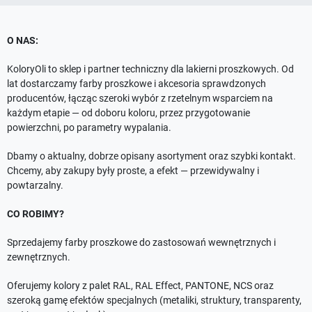
O NAS:
KoloryOli to sklep i partner techniczny dla lakierni proszkowych. Od
lat dostarczamy farby proszkowe i akcesoria sprawdzonych
producentów, łącząc szeroki wybór z rzetelnym wsparciem na
każdym etapie — od doboru koloru, przez przygotowanie
powierzchni, po parametry wypalania.
Dbamy o aktualny, dobrze opisany asortyment oraz szybki kontakt.
Chcemy, aby zakupy były proste, a efekt — przewidywalny i
powtarzalny.
CO ROBIMY?
Sprzedajemy farby proszkowe do zastosowań wewnętrznych i
zewnętrznych.
Oferujemy kolory z palet RAL, RAL Effect, PANTONE, NCS oraz
szeroką gamę efektów specjalnych (metaliki, struktury, transparenty,