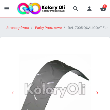
0




Strona główna
Farby Proszkowe
RAL 7005 QUALICOAT Farba 


Poprzedni
Następn