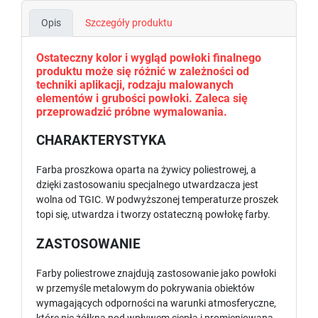
Opis
Szczegóły produktu
Ostateczny kolor i wygląd powłoki finalnego
produktu może się różnić w zależności od
techniki aplikacji, rodzaju malowanych
elementów i grubości powłoki. Zaleca się
przeprowadzić próbne wymalowania.
CHARAKTERYSTYKA
Farba proszkowa oparta na żywicy poliestrowej, a
dzięki zastosowaniu specjalnego utwardzacza jest
wolna od TGIC. W podwyższonej temperaturze proszek
topi się, utwardza i tworzy ostateczną powłokę farby.
ZASTOSOWANIE
Farby poliestrowe znajdują zastosowanie jako powłoki
w przemyśle metalowym do pokrywania obiektów
wymagających odporności na warunki atmosferyczne,