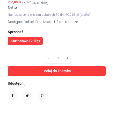
/20kg
756,00 zł
(37,80 zł/kg)
Netto
Najniższa cena w ciągu ostatnich 30 dni: 929,88 zł (brutto)
Dostępne "od ręki" realizacja 1-2 dni robocze
Sprzedaż
Kartonowa (20kg)
-
+
Dodaj do koszyka
Udostępnij
Udostępnij
Tweetuj
Pinterest