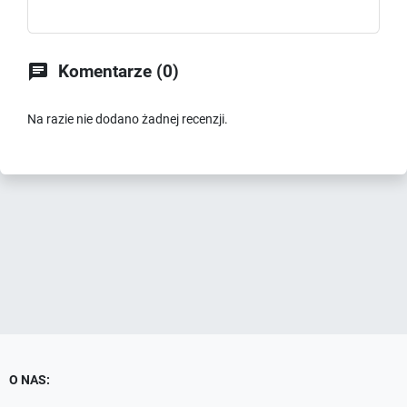

Komentarze (0)
Na razie nie dodano żadnej recenzji.
O NAS: