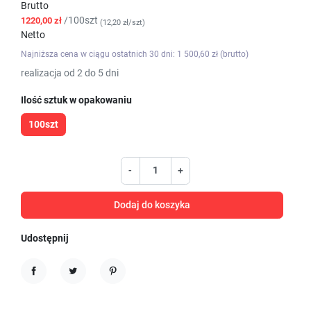
Brutto
/100szt
1220,00 zł
(12,20 zł/szt)
Netto
Najniższa cena w ciągu ostatnich 30 dni: 1 500,60 zł (brutto)
realizacja od 2 do 5 dni
Ilość sztuk w opakowaniu
100szt
-
+
Dodaj do koszyka
Udostępnij
Udostępnij
Tweetuj
Pinterest