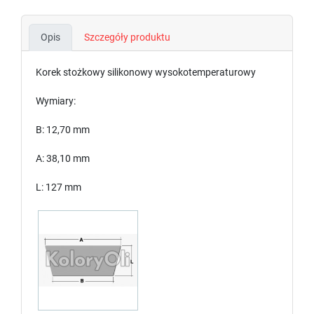
Opis
Szczegóły produktu
Korek stożkowy silikonowy wysokotemperaturowy
Wymiary:
B: 12,70 mm
A: 38,10 mm
L: 127 mm