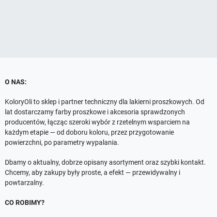
O NAS:
KoloryOli to sklep i partner techniczny dla lakierni proszkowych. Od
lat dostarczamy farby proszkowe i akcesoria sprawdzonych
producentów, łącząc szeroki wybór z rzetelnym wsparciem na
każdym etapie — od doboru koloru, przez przygotowanie
powierzchni, po parametry wypalania.
Dbamy o aktualny, dobrze opisany asortyment oraz szybki kontakt.
Chcemy, aby zakupy były proste, a efekt — przewidywalny i
powtarzalny.
CO ROBIMY?