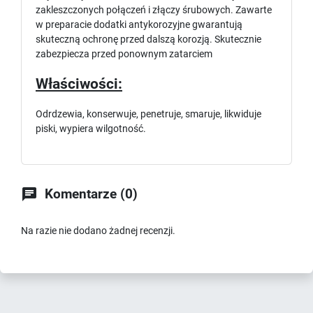
zakleszczonych połączeń i złączy śrubowych. Zawarte
w preparacie dodatki antykorozyjne gwarantują
skuteczną ochronę przed dalszą korozją. Skutecznie
zabezpiecza przed ponownym zatarciem
Właściwości:
Odrdzewia, konserwuje, penetruje, smaruje, likwiduje
piski, wypiera wilgotność.

Komentarze (0)
Na razie nie dodano żadnej recenzji.