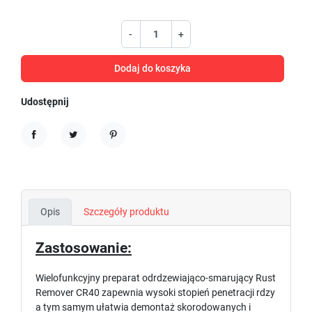
-
+
Dodaj do koszyka
Udostępnij
Udostępnij
Tweetuj
Pinterest
Opis
Szczegóły produktu
Zastosowanie:
Wielofunkcyjny preparat odrdzewiająco-smarujący Rust
Remover CR40 zapewnia wysoki stopień penetracji rdzy
a tym samym ułatwia demontaż skorodowanych i