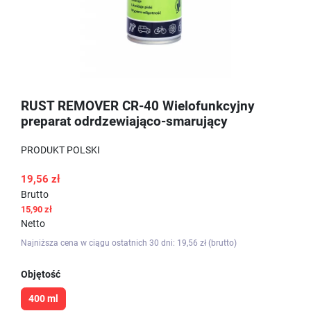
RUST REMOVER CR-40 Wielofunkcyjny
preparat odrdzewiająco-smarujący
PRODUKT POLSKI
19,56 zł
Brutto
15,90 zł
Netto
Najniższa cena w ciągu ostatnich 30 dni: 19,56 zł (brutto)
Objętość
400 ml