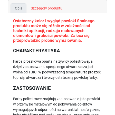
Opis
Szczegóły produktu
Ostateczny kolor i wygląd powłoki finalnego
produktu może się różnić w zależności od
techniki aplikacji, rodzaju malowanych
elementów i grubości powłoki. Zaleca się
przeprowadzić próbne wymalowania.
CHARAKTERYSTYKA
Farba proszkowa oparta na żywicy poliestrowej, a
dzięki zastosowaniu specjalnego utwardzacza jest
wolna od TGIC. W podwyższonej temperaturze proszek
topi się, utwardza i tworzy ostateczną powłokę farby.
ZASTOSOWANIE
Farby poliestrowe znajdują zastosowanie jako powłoki
w przemyśle metalowym do pokrywania obiektów
wymagających odporności na warunki atmosferyczne,