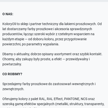
O NAS:
KoloryOli to sklep i partner techniczny dla lakierni proszkowych. Od
lat dostarczamy farby proszkowe i akcesoria sprawdzonych
producentów, łącząc szeroki wybór z rzetelnym wsparciem na
każdym etapie — od doboru koloru, przez przygotowanie
powierzchni, po parametry wypalania.
Dbamy o aktualny, dobrze opisany asortyment oraz szybki kontakt.
Chcemy, aby zakupy były proste, a efekt — przewidywalny i
powtarzalny.
CO ROBIMY?
Sprzedajemy farby proszkowe do zastosowań wewnętrznych i
zewnętrznych.
Oferujemy kolory z palet RAL, RAL Effect, PANTONE, NCS oraz
szeroką gamę efektów specjalnych (metaliki, struktury, transparenty,