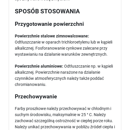
SPOSÓB STOSOWANIA
Przygotowanie powierzchni
Powierzchnie stalowe zimnowalcowane:
Odtłuszczanie w oparach trichloroetylenu lub w kąpieli
alkalicznej. Fosforanowanie cynkowe zalecane przy
wystawianiu na działanie warunków zewnętrznych.
Powierzchnie aluminiowe:
Odtłuszczanie np. w kąpieli
alkalicznej. Powierzchnie narażone na działanie
czynników atmosferycznych należy także poddać
chromianowaniu.
Przechowywanie
Farby proszkowe należy przechowywać w chłodnym i
suchym środowisku, maksymalnie w 25 ° C. Należy
zachować szczególną ostrożność w ciepłej porze roku.
Należy unikać przechowywania w pobliżu źródeł ciepła i