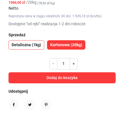
/20kg
1566,00 zł
(78,30 zł/kg)
Netto
Najniższa cena w ciągu ostatnich 30 dni: 1 926,18 zł (brutto)
Dostępne "od ręki" realizacja 1-2 dni robocze
Sprzedaż
Detaliczna (1kg)
Kartonowa (20kg)
-
+
Dodaj do koszyka
Udostępnij
Udostępnij
Tweetuj
Pinterest