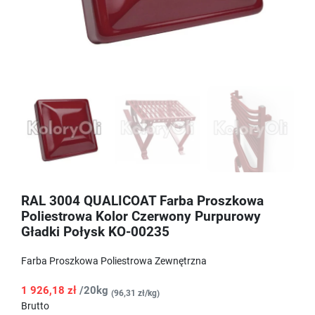
RAL 3004 QUALICOAT Farba Proszkowa
Poliestrowa Kolor Czerwony Purpurowy
Gładki Połysk KO-00235
Farba Proszkowa Poliestrowa Zewnętrzna
1 926,18 zł
/20kg
(96,31 zł/kg)
Brutto