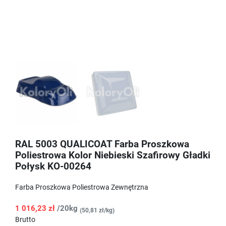
RAL 5003 QUALICOAT Farba Proszkowa
Poliestrowa Kolor Niebieski Szafirowy Gładki
Połysk KO-00264
Farba Proszkowa Poliestrowa Zewnętrzna
1 016,23 zł
/20kg
(50,81 zł/kg)
Brutto