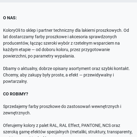
O NAS:
KoloryOli to sklep i partner techniczny dla lakierni proszkowych. Od
lat dostarczamy farby proszkowe i akcesoria sprawdzonych
producentów, łącząc szeroki wybór z rzetelnym wsparciem na
każdym etapie — od doboru koloru, przez przygotowanie
powierzchni, po parametry wypalania.
Dbamy o aktualny, dobrze opisany asortyment oraz szybki kontakt.
Chcemy, aby zakupy były proste, a efekt — przewidywalny i
powtarzalny.
CO ROBIMY?
Sprzedajemy farby proszkowe do zastosowań wewnętrznych i
zewnętrznych.
Oferujemy kolory z palet RAL, RAL Effect, PANTONE, NCS oraz
szeroką gamę efektów specjalnych (metaliki, struktury, transparenty,