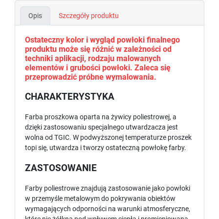
Opis
Szczegóły produktu
Ostateczny kolor i wygląd powłoki finalnego
produktu może się różnić w zależności od
techniki aplikacji, rodzaju malowanych
elementów i grubości powłoki. Zaleca się
przeprowadzić próbne wymalowania.
CHARAKTERYSTYKA
Farba proszkowa oparta na żywicy poliestrowej, a
dzięki zastosowaniu specjalnego utwardzacza jest
wolna od TGIC. W podwyższonej temperaturze proszek
topi się, utwardza i tworzy ostateczną powłokę farby.
ZASTOSOWANIE
Farby poliestrowe znajdują zastosowanie jako powłoki
w przemyśle metalowym do pokrywania obiektów
wymagających odporności na warunki atmosferyczne,