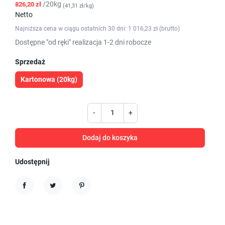
/20kg
826,20 zł
(41,31 zł/kg)
Netto
Najniższa cena w ciągu ostatnich 30 dni: 1 016,23 zł (brutto)
Dostępne "od ręki" realizacja 1-2 dni robocze
Sprzedaż
Kartonowa (20kg)
-
+
Dodaj do koszyka
Udostępnij
Udostępnij
Tweetuj
Pinterest