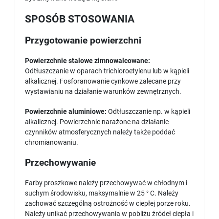
SPOSÓB STOSOWANIA
Przygotowanie powierzchni
Powierzchnie stalowe zimnowalcowane:
Odtłuszczanie w oparach trichloroetylenu lub w kąpieli
alkalicznej. Fosforanowanie cynkowe zalecane przy
wystawianiu na działanie warunków zewnętrznych.
Powierzchnie aluminiowe:
Odtłuszczanie np. w kąpieli
alkalicznej. Powierzchnie narażone na działanie
czynników atmosferycznych należy także poddać
chromianowaniu.
Przechowywanie
Farby proszkowe należy przechowywać w chłodnym i
suchym środowisku, maksymalnie w 25 ° C. Należy
zachować szczególną ostrożność w ciepłej porze roku.
Należy unikać przechowywania w pobliżu źródeł ciepła i