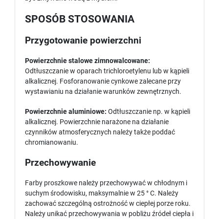
SPOSÓB STOSOWANIA
Przygotowanie powierzchni
Powierzchnie stalowe zimnowalcowane:
Odtłuszczanie w oparach trichloroetylenu lub w kąpieli
alkalicznej. Fosforanowanie cynkowe zalecane przy
wystawianiu na działanie warunków zewnętrznych.
Powierzchnie aluminiowe:
Odtłuszczanie np. w kąpieli
alkalicznej. Powierzchnie narażone na działanie
czynników atmosferycznych należy także poddać
chromianowaniu.
Przechowywanie
Farby proszkowe należy przechowywać w chłodnym i
suchym środowisku, maksymalnie w 25 ° C. Należy
zachować szczególną ostrożność w ciepłej porze roku.
Należy unikać przechowywania w pobliżu źródeł ciepła i