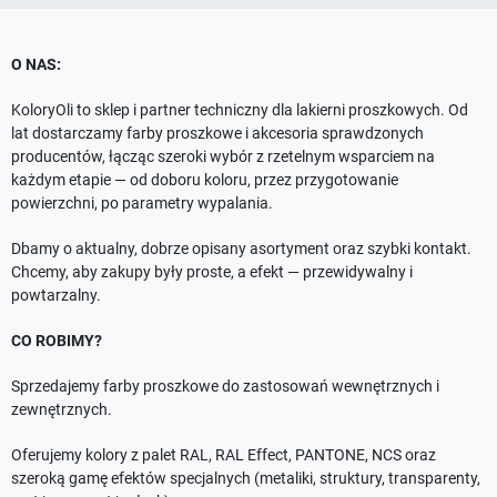
O NAS:
KoloryOli to sklep i partner techniczny dla lakierni proszkowych. Od
lat dostarczamy farby proszkowe i akcesoria sprawdzonych
producentów, łącząc szeroki wybór z rzetelnym wsparciem na
każdym etapie — od doboru koloru, przez przygotowanie
powierzchni, po parametry wypalania.
Dbamy o aktualny, dobrze opisany asortyment oraz szybki kontakt.
Chcemy, aby zakupy były proste, a efekt — przewidywalny i
powtarzalny.
CO ROBIMY?
Sprzedajemy farby proszkowe do zastosowań wewnętrznych i
zewnętrznych.
Oferujemy kolory z palet RAL, RAL Effect, PANTONE, NCS oraz
szeroką gamę efektów specjalnych (metaliki, struktury, transparenty,