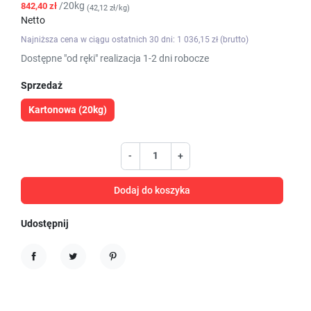
/20kg
842,40 zł
(42,12 zł/kg)
Netto
Najniższa cena w ciągu ostatnich 30 dni: 1 036,15 zł (brutto)
Dostępne "od ręki" realizacja 1-2 dni robocze
Sprzedaż
Kartonowa (20kg)
-
+
Dodaj do koszyka
Udostępnij
Udostępnij
Tweetuj
Pinterest