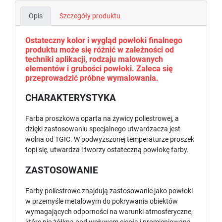
Opis
Szczegóły produktu
Ostateczny kolor i wygląd powłoki finalnego
produktu może się różnić w zależności od
techniki aplikacji, rodzaju malowanych
elementów i grubości powłoki. Zaleca się
przeprowadzić próbne wymalowania.
CHARAKTERYSTYKA
Farba proszkowa oparta na żywicy poliestrowej, a
dzięki zastosowaniu specjalnego utwardzacza jest
wolna od TGIC. W podwyższonej temperaturze proszek
topi się, utwardza i tworzy ostateczną powłokę farby.
ZASTOSOWANIE
Farby poliestrowe znajdują zastosowanie jako powłoki
w przemyśle metalowym do pokrywania obiektów
wymagających odporności na warunki atmosferyczne,