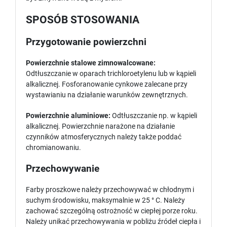
SPOSÓB STOSOWANIA
Przygotowanie powierzchni
Powierzchnie stalowe zimnowalcowane:
Odtłuszczanie w oparach trichloroetylenu lub w kąpieli
alkalicznej. Fosforanowanie cynkowe zalecane przy
wystawianiu na działanie warunków zewnętrznych.
Powierzchnie aluminiowe:
Odtłuszczanie np. w kąpieli
alkalicznej. Powierzchnie narażone na działanie
czynników atmosferycznych należy także poddać
chromianowaniu.
Przechowywanie
Farby proszkowe należy przechowywać w chłodnym i
suchym środowisku, maksymalnie w 25 ° C. Należy
zachować szczególną ostrożność w ciepłej porze roku.
Należy unikać przechowywania w pobliżu źródeł ciepła i