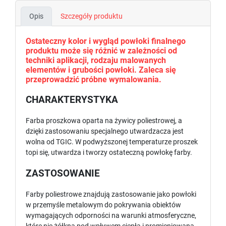
Opis
Szczegóły produktu
Ostateczny kolor i wygląd powłoki finalnego
produktu może się różnić w zależności od
techniki aplikacji, rodzaju malowanych
elementów i grubości powłoki. Zaleca się
przeprowadzić próbne wymalowania.
CHARAKTERYSTYKA
Farba proszkowa oparta na żywicy poliestrowej, a
dzięki zastosowaniu specjalnego utwardzacza jest
wolna od TGIC. W podwyższonej temperaturze proszek
topi się, utwardza i tworzy ostateczną powłokę farby.
ZASTOSOWANIE
Farby poliestrowe znajdują zastosowanie jako powłoki
w przemyśle metalowym do pokrywania obiektów
wymagających odporności na warunki atmosferyczne,