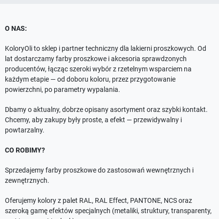
O NAS:
KoloryOli to sklep i partner techniczny dla lakierni proszkowych. Od
lat dostarczamy farby proszkowe i akcesoria sprawdzonych
producentów, łącząc szeroki wybór z rzetelnym wsparciem na
każdym etapie — od doboru koloru, przez przygotowanie
powierzchni, po parametry wypalania.
Dbamy o aktualny, dobrze opisany asortyment oraz szybki kontakt.
Chcemy, aby zakupy były proste, a efekt — przewidywalny i
powtarzalny.
CO ROBIMY?
Sprzedajemy farby proszkowe do zastosowań wewnętrznych i
zewnętrznych.
Oferujemy kolory z palet RAL, RAL Effect, PANTONE, NCS oraz
szeroką gamę efektów specjalnych (metaliki, struktury, transparenty,