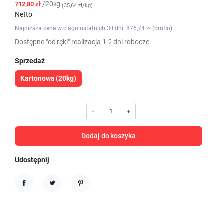
/20kg
712,80 zł
(35,64 zł/kg)
Netto
Najniższa cena w ciągu ostatnich 30 dni: 876,74 zł (brutto)
Dostępne "od ręki" realizacja 1-2 dni robocze
Sprzedaż
Kartonowa (20kg)
-
+
Dodaj do koszyka
Udostępnij
Udostępnij
Tweetuj
Pinterest