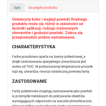
Opis
Szczegóły produktu
Ostateczny kolor i wygląd powłoki finalnego
produktu może się różnić w zależności od
techniki aplikacji, rodzaju malowanych
elementów i grubości powłoki. Zaleca się
przeprowadzić próbne wymalowania.
CHARAKTERYSTYKA
Farba proszkowa oparta na żywicy poliestrowej, a
dzięki zastosowaniu specjalnego utwardzacza jest
wolna od TGIC. W podwyższonej temperaturze proszek
topi się, utwardza i tworzy ostateczną powłokę farby.
ZASTOSOWANIE
Farby poliestrowe znajdują zastosowanie jako powłoki
w przemyśle metalowym do pokrywania obiektów
wymagających odporności na warunki atmosferyczne,