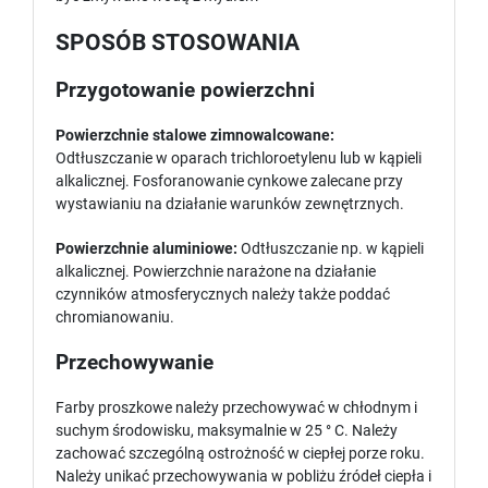
SPOSÓB STOSOWANIA
Przygotowanie powierzchni
Powierzchnie stalowe zimnowalcowane:
Odtłuszczanie w oparach trichloroetylenu lub w kąpieli
alkalicznej. Fosforanowanie cynkowe zalecane przy
wystawianiu na działanie warunków zewnętrznych.
Powierzchnie aluminiowe:
Odtłuszczanie np. w kąpieli
alkalicznej. Powierzchnie narażone na działanie
czynników atmosferycznych należy także poddać
chromianowaniu.
Przechowywanie
Farby proszkowe należy przechowywać w chłodnym i
suchym środowisku, maksymalnie w 25 ° C. Należy
zachować szczególną ostrożność w ciepłej porze roku.
Należy unikać przechowywania w pobliżu źródeł ciepła i