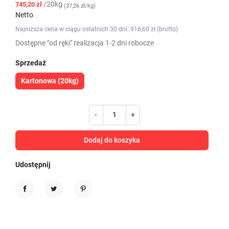
/20kg
745,20 zł
(37,26 zł/kg)
Netto
Najniższa cena w ciągu ostatnich 30 dni: 916,60 zł (brutto)
Dostępne "od ręki" realizacja 1-2 dni robocze
Sprzedaż
Kartonowa (20kg)
-
+
Dodaj do koszyka
Udostępnij
Udostępnij
Tweetuj
Pinterest