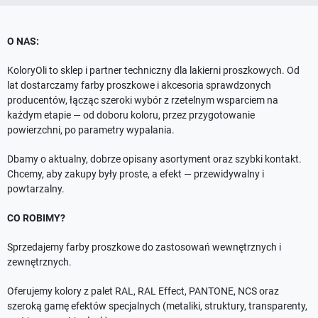
O NAS:
KoloryOli to sklep i partner techniczny dla lakierni proszkowych. Od
lat dostarczamy farby proszkowe i akcesoria sprawdzonych
producentów, łącząc szeroki wybór z rzetelnym wsparciem na
każdym etapie — od doboru koloru, przez przygotowanie
powierzchni, po parametry wypalania.
Dbamy o aktualny, dobrze opisany asortyment oraz szybki kontakt.
Chcemy, aby zakupy były proste, a efekt — przewidywalny i
powtarzalny.
CO ROBIMY?
Sprzedajemy farby proszkowe do zastosowań wewnętrznych i
zewnętrznych.
Oferujemy kolory z palet RAL, RAL Effect, PANTONE, NCS oraz
szeroką gamę efektów specjalnych (metaliki, struktury, transparenty,