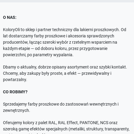
O NAS:
KoloryOli to sklep i partner techniczny dla lakierni proszkowych. Od
lat dostarczamy farby proszkowe i akcesoria sprawdzonych
producentów, łącząc szeroki wybór z rzetelnym wsparciem na
każdym etapie — od doboru koloru, przez przygotowanie
powierzchni, po parametry wypalania.
Dbamy o aktualny, dobrze opisany asortyment oraz szybki kontakt.
Chcemy, aby zakupy były proste, a efekt — przewidywalny i
powtarzalny.
CO ROBIMY?
Sprzedajemy farby proszkowe do zastosowań wewnętrznych i
zewnętrznych.
Oferujemy kolory z palet RAL, RAL Effect, PANTONE, NCS oraz
szeroką gamę efektów specjalnych (metaliki, struktury, transparenty,