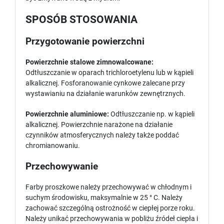
SPOSÓB STOSOWANIA
Przygotowanie powierzchni
Powierzchnie stalowe zimnowalcowane:
Odtłuszczanie w oparach trichloroetylenu lub w kąpieli
alkalicznej. Fosforanowanie cynkowe zalecane przy
wystawianiu na działanie warunków zewnętrznych.
Powierzchnie aluminiowe:
Odtłuszczanie np. w kąpieli
alkalicznej. Powierzchnie narażone na działanie
czynników atmosferycznych należy także poddać
chromianowaniu.
Przechowywanie
Farby proszkowe należy przechowywać w chłodnym i
suchym środowisku, maksymalnie w 25 ° C. Należy
zachować szczególną ostrożność w ciepłej porze roku.
Należy unikać przechowywania w pobliżu źródeł ciepła i