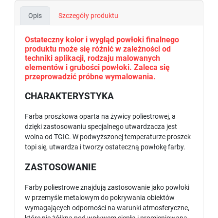
Opis
Szczegóły produktu
Ostateczny kolor i wygląd powłoki finalnego
produktu może się różnić w zależności od
techniki aplikacji, rodzaju malowanych
elementów i grubości powłoki. Zaleca się
przeprowadzić próbne wymalowania.
CHARAKTERYSTYKA
Farba proszkowa oparta na żywicy poliestrowej, a
dzięki zastosowaniu specjalnego utwardzacza jest
wolna od TGIC. W podwyższonej temperaturze proszek
topi się, utwardza i tworzy ostateczną powłokę farby.
ZASTOSOWANIE
Farby poliestrowe znajdują zastosowanie jako powłoki
w przemyśle metalowym do pokrywania obiektów
wymagających odporności na warunki atmosferyczne,