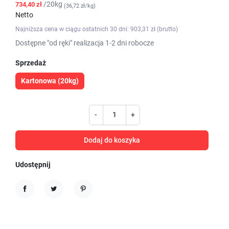
/20kg
734,40 zł
(36,72 zł/kg)
Netto
Najniższa cena w ciągu ostatnich 30 dni: 903,31 zł (brutto)
Dostępne "od ręki" realizacja 1-2 dni robocze
Sprzedaż
Kartonowa (20kg)
-
+
Dodaj do koszyka
Udostępnij
Udostępnij
Tweetuj
Pinterest