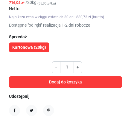
/20kg
716,04 zł
(35,80 zł/kg)
Netto
Najniższa cena w ciągu ostatnich 30 dni: 880,73 zł (brutto)
Dostępne "od ręki" realizacja 1-2 dni robocze
Sprzedaż
Kartonowa (20kg)
-
+
Dodaj do koszyka
Udostępnij
Udostępnij
Tweetuj
Pinterest