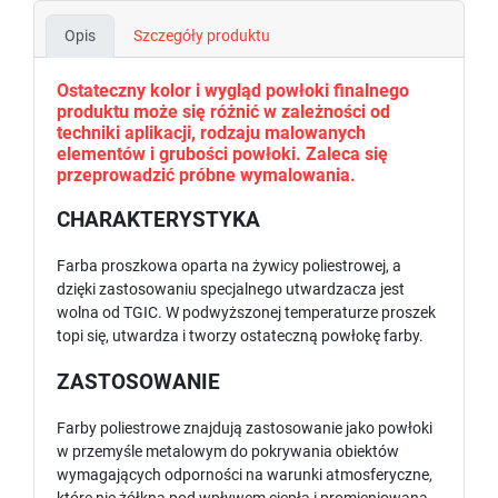
Opis
Szczegóły produktu
Ostateczny kolor i wygląd powłoki finalnego
produktu może się różnić w zależności od
techniki aplikacji, rodzaju malowanych
elementów i grubości powłoki. Zaleca się
przeprowadzić próbne wymalowania.
CHARAKTERYSTYKA
Farba proszkowa oparta na żywicy poliestrowej, a
dzięki zastosowaniu specjalnego utwardzacza jest
wolna od TGIC. W podwyższonej temperaturze proszek
topi się, utwardza i tworzy ostateczną powłokę farby.
ZASTOSOWANIE
Farby poliestrowe znajdują zastosowanie jako powłoki
w przemyśle metalowym do pokrywania obiektów
wymagających odporności na warunki atmosferyczne,