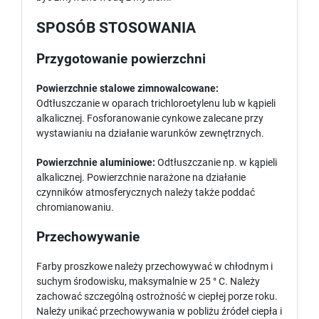
SPOSÓB STOSOWANIA
Przygotowanie powierzchni
Powierzchnie stalowe zimnowalcowane:
Odtłuszczanie w oparach trichloroetylenu lub w kąpieli
alkalicznej. Fosforanowanie cynkowe zalecane przy
wystawianiu na działanie warunków zewnętrznych.
Powierzchnie aluminiowe:
Odtłuszczanie np. w kąpieli
alkalicznej. Powierzchnie narażone na działanie
czynników atmosferycznych należy także poddać
chromianowaniu.
Przechowywanie
Farby proszkowe należy przechowywać w chłodnym i
suchym środowisku, maksymalnie w 25 ° C. Należy
zachować szczególną ostrożność w ciepłej porze roku.
Należy unikać przechowywania w pobliżu źródeł ciepła i