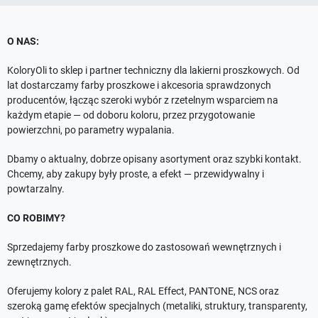
O NAS:
KoloryOli to sklep i partner techniczny dla lakierni proszkowych. Od
lat dostarczamy farby proszkowe i akcesoria sprawdzonych
producentów, łącząc szeroki wybór z rzetelnym wsparciem na
każdym etapie — od doboru koloru, przez przygotowanie
powierzchni, po parametry wypalania.
Dbamy o aktualny, dobrze opisany asortyment oraz szybki kontakt.
Chcemy, aby zakupy były proste, a efekt — przewidywalny i
powtarzalny.
CO ROBIMY?
Sprzedajemy farby proszkowe do zastosowań wewnętrznych i
zewnętrznych.
Oferujemy kolory z palet RAL, RAL Effect, PANTONE, NCS oraz
szeroką gamę efektów specjalnych (metaliki, struktury, transparenty,