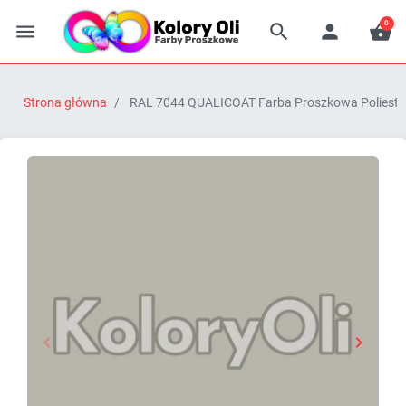
0




Strona główna
RAL 7044 QUALICOAT Farba Proszkowa Poliestro


Poprzedni
Następn