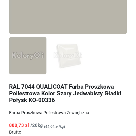
RAL 7044 QUALICOAT Farba Proszkowa
Poliestrowa Kolor Szary Jedwabisty Gładki
Połysk KO-00336
Farba Proszkowa Poliestrowa Zewnętrzna
880,73 zł
/20kg
(44,04 zł/kg)
Brutto