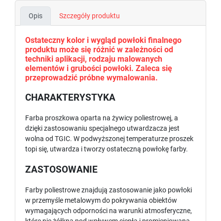
Opis
Szczegóły produktu
Ostateczny kolor i wygląd powłoki finalnego
produktu może się różnić w zależności od
techniki aplikacji, rodzaju malowanych
elementów i grubości powłoki. Zaleca się
przeprowadzić próbne wymalowania.
CHARAKTERYSTYKA
Farba proszkowa oparta na żywicy poliestrowej, a
dzięki zastosowaniu specjalnego utwardzacza jest
wolna od TGIC. W podwyższonej temperaturze proszek
topi się, utwardza i tworzy ostateczną powłokę farby.
ZASTOSOWANIE
Farby poliestrowe znajdują zastosowanie jako powłoki
w przemyśle metalowym do pokrywania obiektów
wymagających odporności na warunki atmosferyczne,