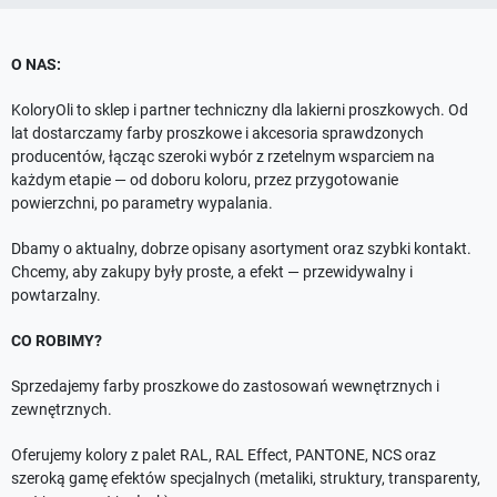
O NAS:
KoloryOli to sklep i partner techniczny dla lakierni proszkowych. Od
lat dostarczamy farby proszkowe i akcesoria sprawdzonych
producentów, łącząc szeroki wybór z rzetelnym wsparciem na
każdym etapie — od doboru koloru, przez przygotowanie
powierzchni, po parametry wypalania.
Dbamy o aktualny, dobrze opisany asortyment oraz szybki kontakt.
Chcemy, aby zakupy były proste, a efekt — przewidywalny i
powtarzalny.
CO ROBIMY?
Sprzedajemy farby proszkowe do zastosowań wewnętrznych i
zewnętrznych.
Oferujemy kolory z palet RAL, RAL Effect, PANTONE, NCS oraz
szeroką gamę efektów specjalnych (metaliki, struktury, transparenty,