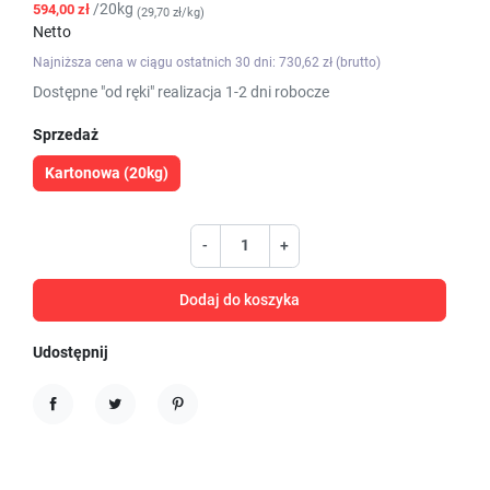
/20kg
594,00 zł
(29,70 zł/kg)
Netto
Najniższa cena w ciągu ostatnich 30 dni: 730,62 zł (brutto)
Dostępne "od ręki" realizacja 1-2 dni robocze
Sprzedaż
Kartonowa (20kg)
-
+
Dodaj do koszyka
Udostępnij
Udostępnij
Tweetuj
Pinterest