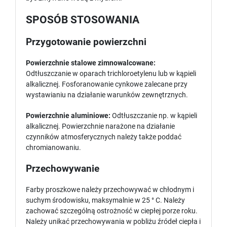
SPOSÓB STOSOWANIA
Przygotowanie powierzchni
Powierzchnie stalowe zimnowalcowane:
Odtłuszczanie w oparach trichloroetylenu lub w kąpieli
alkalicznej. Fosforanowanie cynkowe zalecane przy
wystawianiu na działanie warunków zewnętrznych.
Powierzchnie aluminiowe:
Odtłuszczanie np. w kąpieli
alkalicznej. Powierzchnie narażone na działanie
czynników atmosferycznych należy także poddać
chromianowaniu.
Przechowywanie
Farby proszkowe należy przechowywać w chłodnym i
suchym środowisku, maksymalnie w 25 ° C. Należy
zachować szczególną ostrożność w ciepłej porze roku.
Należy unikać przechowywania w pobliżu źródeł ciepła i