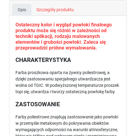
Opis
Szczegóły produktu
Ostateczny kolor i wygląd powłoki finalnego
produktu może się różnić w zależności od
techniki aplikacji, rodzaju malowanych
elementów i grubości powłoki. Zaleca się
przeprowadzić próbne wymalowania.
CHARAKTERYSTYKA
Farba proszkowa oparta na żywicy poliestrowej, a
dzięki zastosowaniu specjalnego utwardzacza jest
wolna od TGIC. W podwyższonej temperaturze proszek
topi się, utwardza i tworzy ostateczną powłokę farby.
ZASTOSOWANIE
Farby poliestrowe znajdują zastosowanie jako powłoki
w przemyśle metalowym do pokrywania obiektów
wymagających odporności na warunki atmosferyczne,