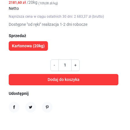
/20kg
2181,60 zł
(109,08 zł/kg)
Netto
Najniższa cena w ciągu ostatnich 30 dni: 2 683,37 zł (brutto)
Dostępne "od ręki" realizacja 1-2 dni robocze
Sprzedaż
Kartonowa (20kg)
-
+
Dodaj do koszyka
Udostępnij
Udostępnij
Tweetuj
Pinterest