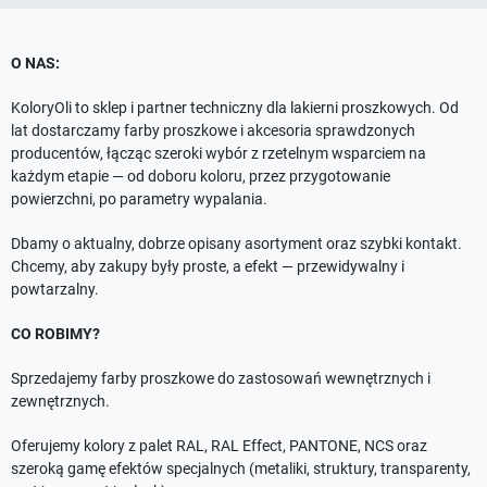
O NAS:
KoloryOli to sklep i partner techniczny dla lakierni proszkowych. Od
lat dostarczamy farby proszkowe i akcesoria sprawdzonych
producentów, łącząc szeroki wybór z rzetelnym wsparciem na
każdym etapie — od doboru koloru, przez przygotowanie
powierzchni, po parametry wypalania.
Dbamy o aktualny, dobrze opisany asortyment oraz szybki kontakt.
Chcemy, aby zakupy były proste, a efekt — przewidywalny i
powtarzalny.
CO ROBIMY?
Sprzedajemy farby proszkowe do zastosowań wewnętrznych i
zewnętrznych.
Oferujemy kolory z palet RAL, RAL Effect, PANTONE, NCS oraz
szeroką gamę efektów specjalnych (metaliki, struktury, transparenty,