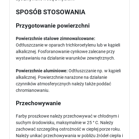
SPOSÓB STOSOWANIA
Przygotowanie powierzchni
Powierzchnie stalowe zimnowalcowane:
Odtłuszczanie w oparach trichloroetylenu lub w kąpieli
alkalicznej. Fosforanowanie cynkowe zalecane przy
wystawianiu na działanie warunków zewnętrznych.
Powierzchnie aluminiowe:
Odtłuszczanie np. w kąpieli
alkalicznej. Powierzchnie narażone na działanie
czynników atmosferycznych należy także poddać
chromianowaniu.
Przechowywanie
Farby proszkowe należy przechowywać w chłodnym i
suchym środowisku, maksymalnie w 25 ° C. Należy
zachować szczególną ostrożność w ciepłej porze roku.
Należy unikać przechowywania w pobliżu źródeł ciepła i