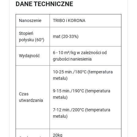
DANE TECHNICZNE
Nanoszenie
TRIBO i KORONA
Stopień
mat (20-33%)
połysku (60°)
6 - 10 m²/kg w zależności od
Wydajność
grubości naniesienia
10-25 min./180°C (temperatura
metalu)
9-15 min./190°C (temperatura
Czas
metalu)
utwardzania
7-12 min./200°C (temperatura
metalu)
20kg