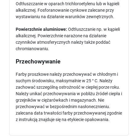
Odtłuszczanie w oparach trichloroetylenu lub w kąpieli
alkalicznej. Fosforanowanie cynkowe zalecane przy
wystawianiu na działanie warunków zewnętrznych.
Powierzchnie aluminiowe:
Odtłuszczanie np. w kąpieli
alkalicznej. Powierzchnie narażone na działanie
czynników atmosferycznych należy także poddać
chromianowaniu.
Przechowywanie
Farby proszkowe należy przechowywać w chłodnym i
suchym środowisku, maksymalnie w 25 ° C. Należy
zachować szczególną ostrożność w ciepłej porze roku.
Należy unikać przechowywania w pobliżu źródeł ciepła i
grzejników w ciężarówkach i magazynach. Nie
przechowywać w bezpośrednim nasłonecznieniu.
zalecana data trwałości farby przechowywanej zgodnie
z instrukcją znajduje się na etykiecie opakowania.