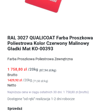
RAL 3027 QUALICOAT Farba Proszkowa
Poliestrowa Kolor Czerwony Malinowy
Gładki Mat KO-00393
Farba Proszkowa Poliestrowa Zewnętrzna
1 758,80 zł
/20kg
(87,94 zł/kg)
Brutto
/20kg
1429,92 zł
(71,50 zł/kg)
Netto
Najniższa cena w ciągu ostatnich 30 dni: 1 758,80 zł (brutto)
Dostępne "od ręki" realizacja 1-2 dni robocze
Sprzedaż