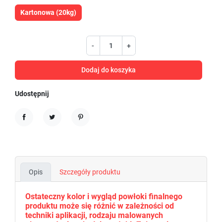
Kartonowa (20kg)
-
+
Dodaj do koszyka
Udostępnij
Udostępnij
Tweetuj
Pinterest
Opis
Szczegóły produktu
Ostateczny kolor i wygląd powłoki finalnego
produktu może się różnić w zależności od
techniki aplikacji, rodzaju malowanych