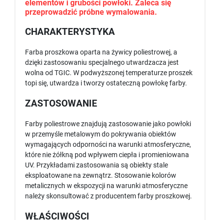
elementów i grubości powłoki. Zaleca się
przeprowadzić próbne wymalowania.
CHARAKTERYSTYKA
Farba proszkowa oparta na żywicy poliestrowej, a
dzięki zastosowaniu specjalnego utwardzacza jest
wolna od TGIC. W podwyższonej temperaturze proszek
topi się, utwardza i tworzy ostateczną powłokę farby.
ZASTOSOWANIE
Farby poliestrowe znajdują zastosowanie jako powłoki
w przemyśle metalowym do pokrywania obiektów
wymagających odporności na warunki atmosferyczne,
które nie żółkną pod wpływem ciepła i promieniowana
UV. Przykładami zastosowania są obiekty stale
eksploatowane na zewnątrz. Stosowanie kolorów
metalicznych w ekspozycji na warunki atmosferyczne
należy skonsultować z producentem farby proszkowej.
WŁAŚCIWOŚCI