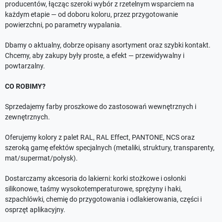
producentów, łącząc szeroki wybór z rzetelnym wsparciem na
każdym etapie — od doboru koloru, przez przygotowanie
powierzchni, po parametry wypalania.
Dbamy o aktualny, dobrze opisany asortyment oraz szybki kontakt.
Chcemy, aby zakupy były proste, a efekt — przewidywalny i
powtarzalny.
CO ROBIMY?
Sprzedajemy farby proszkowe do zastosowań wewnętrznych i
zewnętrznych.
Oferujemy kolory z palet RAL, RAL Effect, PANTONE, NCS oraz
szeroką gamę efektów specjalnych (metaliki, struktury, transparenty,
mat/supermat/połysk).
Dostarczamy akcesoria do lakierni: korki stożkowe i osłonki
silikonowe, taśmy wysokotemperaturowe, sprężyny i haki,
szpachlówki, chemię do przygotowania i odlakierowania, części i
osprzęt aplikacyjny.