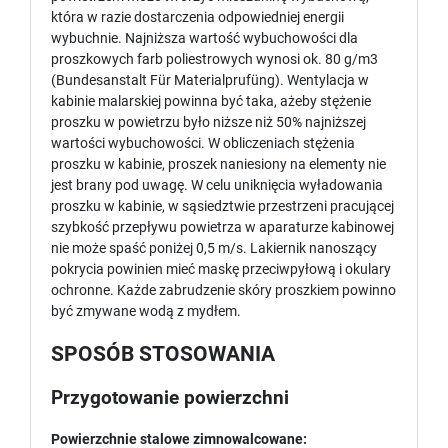
która w razie dostarczenia odpowiedniej energii
wybuchnie. Najniższa wartość wybuchowości dla
proszkowych farb poliestrowych wynosi ok. 80 g/m3
(Bundesanstalt Für Materialprufüng). Wentylacja w
kabinie malarskiej powinna być taka, ażeby stężenie
proszku w powietrzu było niższe niż 50% najniższej
wartości wybuchowości. W obliczeniach stężenia
proszku w kabinie, proszek naniesiony na elementy nie
jest brany pod uwagę. W celu uniknięcia wyładowania
proszku w kabinie, w sąsiedztwie przestrzeni pracującej
szybkość przepływu powietrza w aparaturze kabinowej
nie może spaść poniżej 0,5 m/s. Lakiernik nanoszący
pokrycia powinien mieć maskę przeciwpyłową i okulary
ochronne. Każde zabrudzenie skóry proszkiem powinno
być zmywane wodą z mydłem.
SPOSÓB STOSOWANIA
Przygotowanie powierzchni
Powierzchnie stalowe zimnowalcowane: