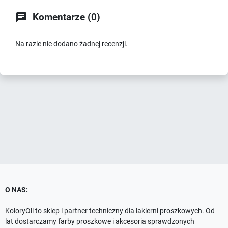

Komentarze (0)
Na razie nie dodano żadnej recenzji.
O NAS:
KoloryOli to sklep i partner techniczny dla lakierni proszkowych. Od
lat dostarczamy farby proszkowe i akcesoria sprawdzonych