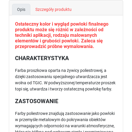
Opis
Szczegóły produktu
Ostateczny kolor i wygląd powłoki finalnego
produktu może się różnić w zależności od
techniki aplikacji, rodzaju malowanych
elementów i grubości powłoki. Zaleca się
przeprowadzić próbne wymalowania.
CHARAKTERYSTYKA
Farba proszkowa oparta na żywicy poliestrowej, a
dzięki zastosowaniu specjalnego utwardzacza jest
wolna od TGIC. W podwyższonej temperaturze proszek
topi się, utwardza i tworzy ostateczną powłokę farby.
ZASTOSOWANIE
Farby poliestrowe znajdują zastosowanie jako powłoki
w przemyśle metalowym do pokrywania obiektów
wymagających odporności na warunki atmosferyczne,