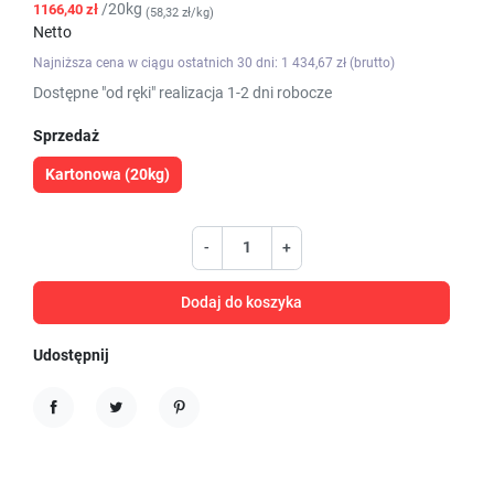
/20kg
1166,40 zł
(58,32 zł/kg)
Netto
Najniższa cena w ciągu ostatnich 30 dni: 1 434,67 zł (brutto)
Dostępne "od ręki" realizacja 1-2 dni robocze
Sprzedaż
Kartonowa (20kg)
-
+
Dodaj do koszyka
Udostępnij
Udostępnij
Tweetuj
Pinterest