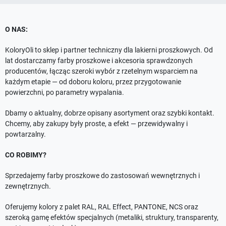
O NAS:
KoloryOli to sklep i partner techniczny dla lakierni proszkowych. Od
lat dostarczamy farby proszkowe i akcesoria sprawdzonych
producentów, łącząc szeroki wybór z rzetelnym wsparciem na
każdym etapie — od doboru koloru, przez przygotowanie
powierzchni, po parametry wypalania.
Dbamy o aktualny, dobrze opisany asortyment oraz szybki kontakt.
Chcemy, aby zakupy były proste, a efekt — przewidywalny i
powtarzalny.
CO ROBIMY?
Sprzedajemy farby proszkowe do zastosowań wewnętrznych i
zewnętrznych.
Oferujemy kolory z palet RAL, RAL Effect, PANTONE, NCS oraz
szeroką gamę efektów specjalnych (metaliki, struktury, transparenty,