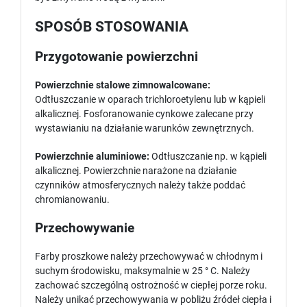
SPOSÓB STOSOWANIA
Przygotowanie powierzchni
Powierzchnie stalowe zimnowalcowane:
Odtłuszczanie w oparach trichloroetylenu lub w kąpieli
alkalicznej. Fosforanowanie cynkowe zalecane przy
wystawianiu na działanie warunków zewnętrznych.
Powierzchnie aluminiowe:
Odtłuszczanie np. w kąpieli
alkalicznej. Powierzchnie narażone na działanie
czynników atmosferycznych należy także poddać
chromianowaniu.
Przechowywanie
Farby proszkowe należy przechowywać w chłodnym i
suchym środowisku, maksymalnie w 25 ° C. Należy
zachować szczególną ostrożność w ciepłej porze roku.
Należy unikać przechowywania w pobliżu źródeł ciepła i