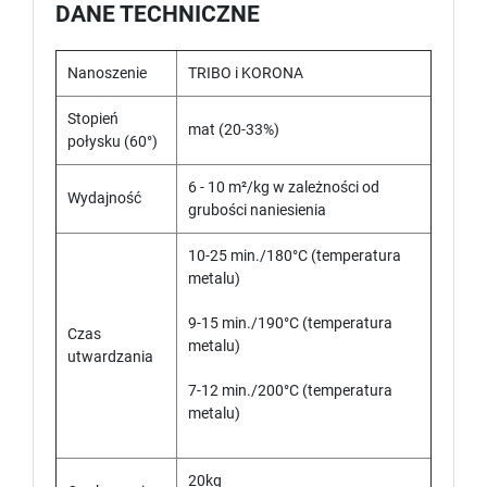
DANE TECHNICZNE
Nanoszenie
TRIBO i KORONA
Stopień
mat (20-33%)
połysku (60°)
6 - 10 m²/kg w zależności od
Wydajność
grubości naniesienia
10-25 min./180°C (temperatura
metalu)
9-15 min./190°C (temperatura
Czas
metalu)
utwardzania
7-12 min./200°C (temperatura
metalu)
20kg