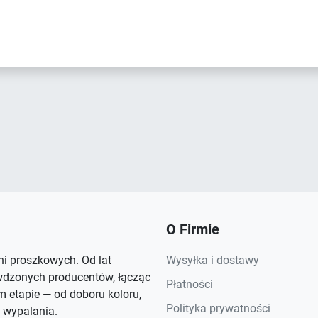
O Firmie
rni proszkowych. Od lat
Wysyłka i dostawy
wdzonych producentów, łącząc
Płatności
 etapie — od doboru koloru,
Polityka prywatności
 wypalania.