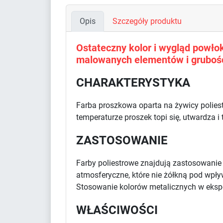
Opis
Szczegóły produktu
Ostateczny kolor i wygląd powłoki
malowanych elementów i grubośc
CHARAKTERYSTYKA
Farba proszkowa oparta na żywicy polies
temperaturze proszek topi się, utwardza i
ZASTOSOWANIE
Farby poliestrowe znajdują zastosowani
atmosferyczne, które nie żółkną pod wpł
Stosowanie kolorów metalicznych w eksp
WŁAŚCIWOŚCI