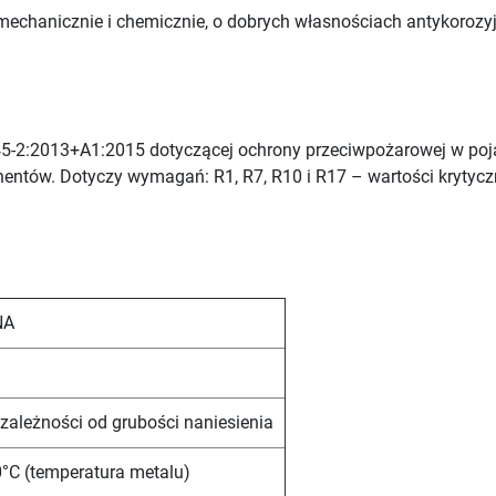
mechanicznie i chemicznie, o dobrych własnościach antykoroz
5-2:2013+A1:2015 dotyczącej ochrony przeciwpożarowej w poj
entów. Dotyczy wymagań: R1, R7, R10 i R17 – wartości krytycz
NA
 zależności od grubości naniesienia
°C (temperatura metalu)