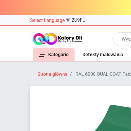
2U9FU
Select Language
▼
Kategorie
Defekty malowania
Strona główna
RAL 6000 QUALICOAT Farba