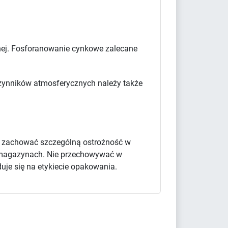
cznej. Fosforanowanie cynkowe zalecane
 czynników atmosferycznych należy także
y zachować szczególną ostrożność w
 i magazynach. Nie przechowywać w
uje się na etykiecie opakowania.