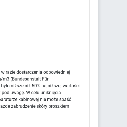
 w razie dostarczenia odpowiedniej
g/m3 (Bundesanstalt Für
było niższe niż 50% najniższej wartości
y pod uwagę. W celu uniknięcia
paraturze kabinowej nie może spaść
Każde zabrudzenie skóry proszkiem