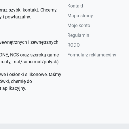
Kontakt
raz szybki kontakt. Chcemy,
Mapa strony
y i powtarzalny.
Moje konto
Regulamin
ewnętrznych i zewnętrznych.
RODO
NTONE, NCS oraz szeroką gamę
Formularz reklamacyjny
parenty, mat/supermat/połysk).
we i osłonki silikonowe, taśmy
ówki, chemię do
 aplikacyjny.