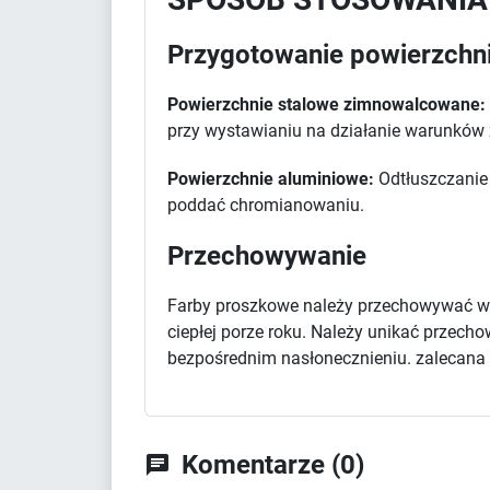
Przygotowanie powierzchn
Powierzchnie stalowe zimnowalcowane:
przy wystawianiu na działanie warunków
Powierzchnie aluminiowe:
Odtłuszczanie 
poddać chromianowaniu.
Przechowywanie
Farby proszkowe należy przechowywać w 
ciepłej porze roku. Należy unikać przec
bezpośrednim nasłonecznieniu. zalecana d
Komentarze (0)
