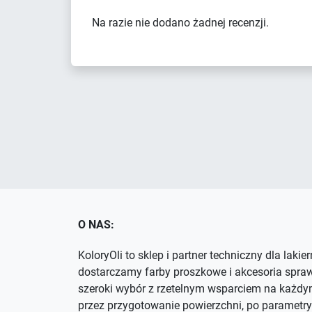
Na razie nie dodano żadnej recenzji.
O NAS:
KoloryOli to sklep i partner techniczny dla lakie
dostarczamy farby proszkowe i akcesoria spra
szeroki wybór z rzetelnym wsparciem na każdym
przez przygotowanie powierzchni, po parametry