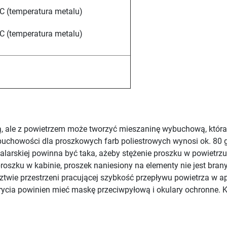
C (temperatura metalu)
C (temperatura metalu)
ą, ale z powietrzem może tworzyć mieszaninę wybuchową, która
buchowości dla proszkowych farb poliestrowych wynosi ok. 80 
alarskiej powinna być taka, ażeby stężenie proszku w powietrzu 
oszku w kabinie, proszek naniesiony na elementy nie jest bran
ztwie przestrzeni pracującej szybkość przepływu powietrza w a
krycia powinien mieć maskę przeciwpyłową i okulary ochronne. 