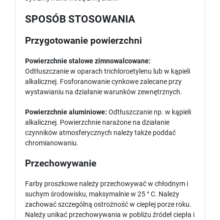
SPOSÓB STOSOWANIA
Przygotowanie powierzchni
Powierzchnie stalowe zimnowalcowane:
Odtłuszczanie w oparach trichloroetylenu lub w kąpieli
alkalicznej. Fosforanowanie cynkowe zalecane przy
wystawianiu na działanie warunków zewnętrznych.
Powierzchnie aluminiowe:
Odtłuszczanie np. w kąpieli
alkalicznej. Powierzchnie narażone na działanie
czynników atmosferycznych należy także poddać
chromianowaniu.
Przechowywanie
Farby proszkowe należy przechowywać w chłodnym i
suchym środowisku, maksymalnie w 25 ° C. Należy
zachować szczególną ostrożność w ciepłej porze roku.
Należy unikać przechowywania w pobliżu źródeł ciepła i