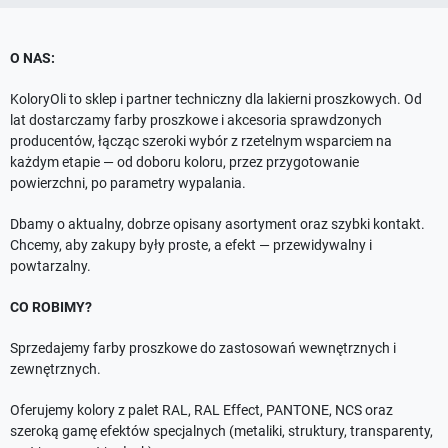
O NAS:
KoloryOli to sklep i partner techniczny dla lakierni proszkowych. Od
lat dostarczamy farby proszkowe i akcesoria sprawdzonych
producentów, łącząc szeroki wybór z rzetelnym wsparciem na
każdym etapie — od doboru koloru, przez przygotowanie
powierzchni, po parametry wypalania.
Dbamy o aktualny, dobrze opisany asortyment oraz szybki kontakt.
Chcemy, aby zakupy były proste, a efekt — przewidywalny i
powtarzalny.
CO ROBIMY?
Sprzedajemy farby proszkowe do zastosowań wewnętrznych i
zewnętrznych.
Oferujemy kolory z palet RAL, RAL Effect, PANTONE, NCS oraz
szeroką gamę efektów specjalnych (metaliki, struktury, transparenty,