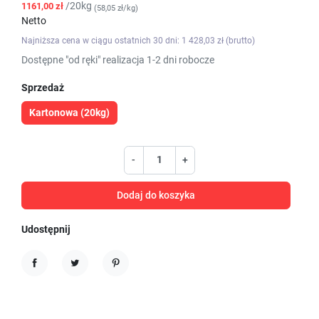
/20kg
1161,00 zł
(58,05 zł/kg)
Netto
Najniższa cena w ciągu ostatnich 30 dni: 1 428,03 zł (brutto)
Dostępne "od ręki" realizacja 1-2 dni robocze
Sprzedaż
Kartonowa (20kg)
-
+
Dodaj do koszyka
Udostępnij
Udostępnij
Tweetuj
Pinterest