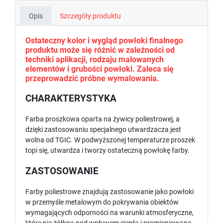
Opis
Szczegóły produktu
Ostateczny kolor i wygląd powłoki finalnego
produktu może się różnić w zależności od
techniki aplikacji, rodzaju malowanych
elementów i grubości powłoki. Zaleca się
przeprowadzić próbne wymalowania.
CHARAKTERYSTYKA
Farba proszkowa oparta na żywicy poliestrowej, a
dzięki zastosowaniu specjalnego utwardzacza jest
wolna od TGIC. W podwyższonej temperaturze proszek
topi się, utwardza i tworzy ostateczną powłokę farby.
ZASTOSOWANIE
Farby poliestrowe znajdują zastosowanie jako powłoki
w przemyśle metalowym do pokrywania obiektów
wymagających odporności na warunki atmosferyczne,