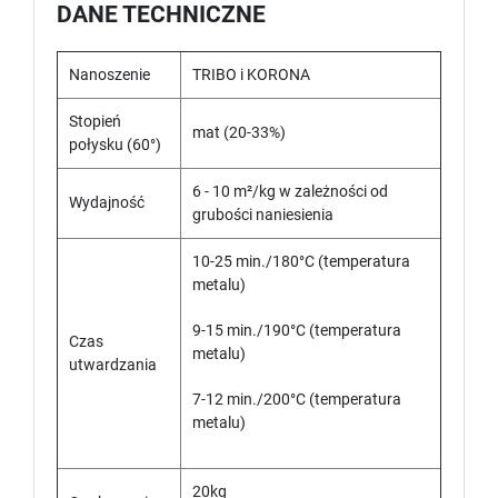
DANE TECHNICZNE
Nanoszenie
TRIBO i KORONA
Stopień
mat (20-33%)
połysku (60°)
6 - 10 m²/kg w zależności od
Wydajność
grubości naniesienia
10-25 min./180°C (temperatura
metalu)
9-15 min./190°C (temperatura
Czas
metalu)
utwardzania
7-12 min./200°C (temperatura
metalu)
20kg