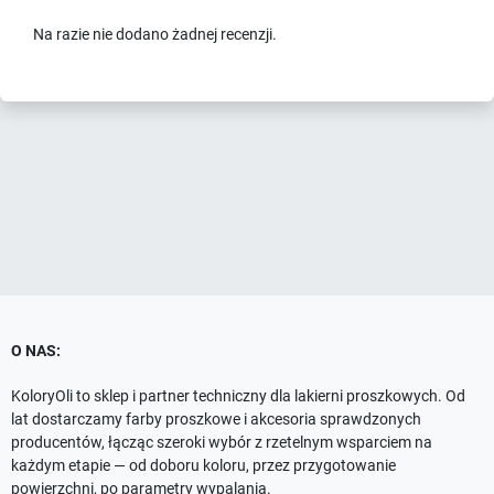
Na razie nie dodano żadnej recenzji.
O NAS:
KoloryOli to sklep i partner techniczny dla lakierni proszkowych. Od
lat dostarczamy farby proszkowe i akcesoria sprawdzonych
producentów, łącząc szeroki wybór z rzetelnym wsparciem na
każdym etapie — od doboru koloru, przez przygotowanie
powierzchni, po parametry wypalania.