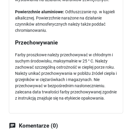
Powierzchnie aluminiowe:
Odtłuszczanie np. w kąpieli
alkalicznej. Powierzchnie narażone na działanie
czynników atmosferycznych należy także poddać
chromianowaniu.
Przechowywanie
Farby proszkowe należy przechowywać w chłodnym i
suchym środowisku, maksymalnie w 25 ° C. Należy
zachować szczególną ostrożność w ciepłej porze roku.
Należy unikać przechowywania w pobliżu źródeł ciepła i
grzejników w ciężarówkach i magazynach. Nie
przechowywać w bezpośrednim nasłonecznieniu.
zalecana data trwałości farby przechowywanej zgodnie
z instrukcją znajduje się na etykiecie opakowania.

Komentarze (0)