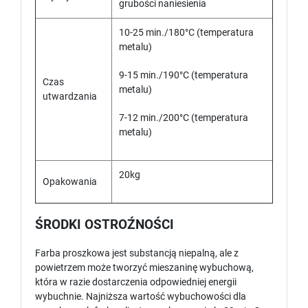
grubości naniesienia
10-25 min./180°C (temperatura
metalu)
9-15 min./190°C (temperatura
Czas
metalu)
utwardzania
7-12 min./200°C (temperatura
metalu)
20kg
Opakowania
ŚRODKI OSTROŹNOŚCI
Farba proszkowa jest substancją niepalną, ale z
powietrzem może tworzyć mieszaninę wybuchową,
która w razie dostarczenia odpowiedniej energii
wybuchnie. Najniższa wartość wybuchowości dla