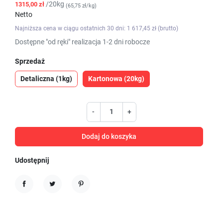
/20kg
1315,00 zł
(65,75 zł/kg)
Netto
Najniższa cena w ciągu ostatnich 30 dni: 1 617,45 zł (brutto)
Dostępne "od ręki" realizacja 1-2 dni robocze
Sprzedaż
Detaliczna (1kg)
Kartonowa (20kg)
-
+
Dodaj do koszyka
Udostępnij
Udostępnij
Tweetuj
Pinterest