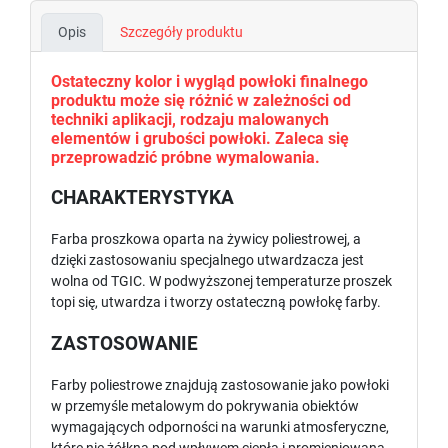
Opis
Szczegóły produktu
Ostateczny kolor i wygląd powłoki finalnego
produktu może się różnić w zależności od
techniki aplikacji, rodzaju malowanych
elementów i grubości powłoki. Zaleca się
przeprowadzić próbne wymalowania.
CHARAKTERYSTYKA
Farba proszkowa oparta na żywicy poliestrowej, a
dzięki zastosowaniu specjalnego utwardzacza jest
wolna od TGIC. W podwyższonej temperaturze proszek
topi się, utwardza i tworzy ostateczną powłokę farby.
ZASTOSOWANIE
Farby poliestrowe znajdują zastosowanie jako powłoki
w przemyśle metalowym do pokrywania obiektów
wymagających odporności na warunki atmosferyczne,