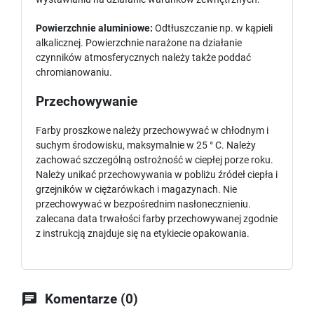
Powierzchnie aluminiowe:
Odtłuszczanie np. w kąpieli
alkalicznej. Powierzchnie narażone na działanie
czynników atmosferycznych należy także poddać
chromianowaniu.
Przechowywanie
Farby proszkowe należy przechowywać w chłodnym i
suchym środowisku, maksymalnie w 25 ° C. Należy
zachować szczególną ostrożność w ciepłej porze roku.
Należy unikać przechowywania w pobliżu źródeł ciepła i
grzejników w ciężarówkach i magazynach. Nie
przechowywać w bezpośrednim nasłonecznieniu.
zalecana data trwałości farby przechowywanej zgodnie
z instrukcją znajduje się na etykiecie opakowania.

Komentarze (0)