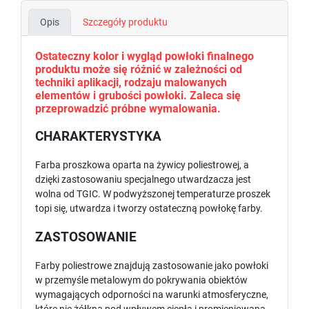
Opis
Szczegóły produktu
Ostateczny kolor i wygląd powłoki finalnego
produktu może się różnić w zależności od
techniki aplikacji, rodzaju malowanych
elementów i grubości powłoki. Zaleca się
przeprowadzić próbne wymalowania.
CHARAKTERYSTYKA
Farba proszkowa oparta na żywicy poliestrowej, a
dzięki zastosowaniu specjalnego utwardzacza jest
wolna od TGIC. W podwyższonej temperaturze proszek
topi się, utwardza i tworzy ostateczną powłokę farby.
ZASTOSOWANIE
Farby poliestrowe znajdują zastosowanie jako powłoki
w przemyśle metalowym do pokrywania obiektów
wymagających odporności na warunki atmosferyczne,