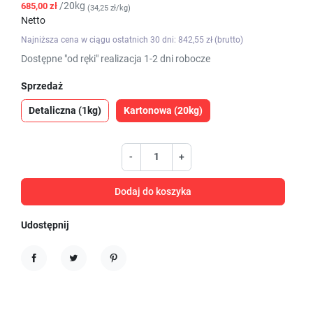
/20kg
685,00 zł
(34,25 zł/kg)
Netto
Najniższa cena w ciągu ostatnich 30 dni: 842,55 zł (brutto)
Dostępne "od ręki" realizacja 1-2 dni robocze
Sprzedaż
Detaliczna (1kg)
Kartonowa (20kg)
-
+
Dodaj do koszyka
Udostępnij
Udostępnij
Tweetuj
Pinterest