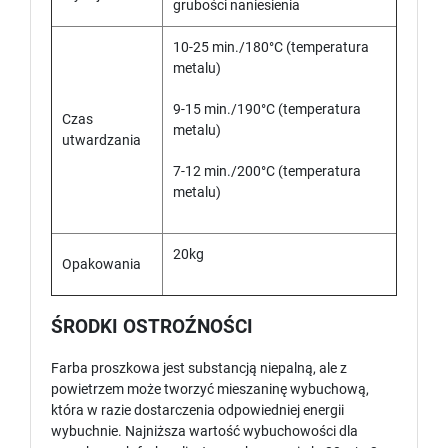
grubości naniesienia
10-25 min./180°C (temperatura
metalu)
9-15 min./190°C (temperatura
Czas
metalu)
utwardzania
7-12 min./200°C (temperatura
metalu)
20kg
Opakowania
ŚRODKI OSTROŹNOŚCI
Farba proszkowa jest substancją niepalną, ale z
powietrzem może tworzyć mieszaninę wybuchową,
która w razie dostarczenia odpowiedniej energii
wybuchnie. Najniższa wartość wybuchowości dla