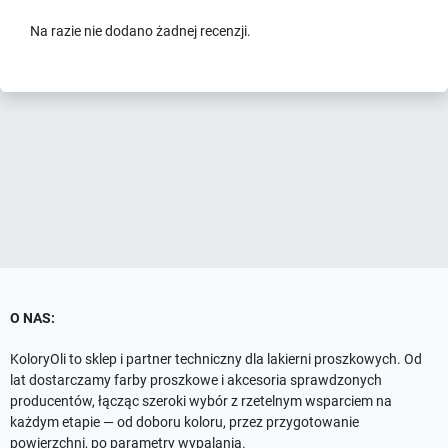
Na razie nie dodano żadnej recenzji.
O NAS:
KoloryOli to sklep i partner techniczny dla lakierni proszkowych. Od
lat dostarczamy farby proszkowe i akcesoria sprawdzonych
producentów, łącząc szeroki wybór z rzetelnym wsparciem na
każdym etapie — od doboru koloru, przez przygotowanie
powierzchni, po parametry wypalania.