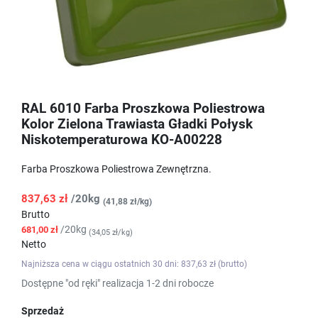
RAL 6010 Farba Proszkowa Poliestrowa
Kolor Zielona Trawiasta Gładki Połysk
Niskotemperaturowa KO-A00228
Farba Proszkowa Poliestrowa Zewnętrzna.
837,63 zł
/20kg
(41,88 zł/kg)
Brutto
/20kg
681,00 zł
(34,05 zł/kg)
Netto
Najniższa cena w ciągu ostatnich 30 dni: 837,63 zł (brutto)
Dostępne "od ręki" realizacja 1-2 dni robocze
Sprzedaż