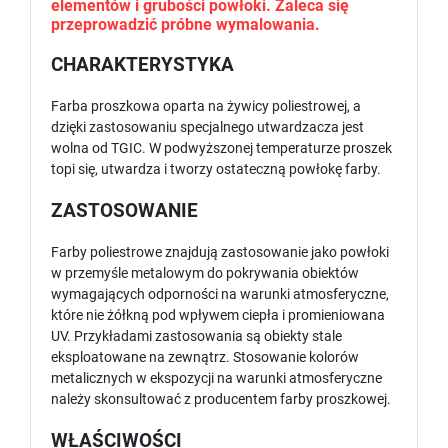
elementów i grubości powłoki. Zaleca się
przeprowadzić próbne wymalowania.
CHARAKTERYSTYKA
Farba proszkowa oparta na żywicy poliestrowej, a
dzięki zastosowaniu specjalnego utwardzacza jest
wolna od TGIC. W podwyższonej temperaturze proszek
topi się, utwardza i tworzy ostateczną powłokę farby.
ZASTOSOWANIE
Farby poliestrowe znajdują zastosowanie jako powłoki
w przemyśle metalowym do pokrywania obiektów
wymagających odporności na warunki atmosferyczne,
które nie żółkną pod wpływem ciepła i promieniowana
UV. Przykładami zastosowania są obiekty stale
eksploatowane na zewnątrz. Stosowanie kolorów
metalicznych w ekspozycji na warunki atmosferyczne
należy skonsultować z producentem farby proszkowej.
WŁAŚCIWOŚCI