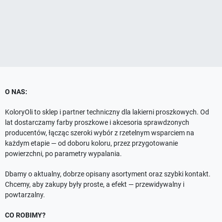
O NAS:
KoloryOli to sklep i partner techniczny dla lakierni proszkowych. Od
lat dostarczamy farby proszkowe i akcesoria sprawdzonych
producentów, łącząc szeroki wybór z rzetelnym wsparciem na
każdym etapie — od doboru koloru, przez przygotowanie
powierzchni, po parametry wypalania.
Dbamy o aktualny, dobrze opisany asortyment oraz szybki kontakt.
Chcemy, aby zakupy były proste, a efekt — przewidywalny i
powtarzalny.
CO ROBIMY?