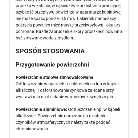
proszku w kabinie, w sąsiedztwie przestrzeni pracującej
szybkość przepływu powietrza w aparaturze kabinowej
nie może spaść poniżej 0,5 m/s. Lakiernik nanoszący
pokrycia powinien mieć maskę przeciwpyłową i okulary
ochronne. Każde zabrudzenie skóry proszkiem powinno
być zmywane wodą z mydłem.
SPOSÓB STOSOWANIA
Przygotowanie powierzchni
Powierzchnie stalowe zimnowalcowane:
Odtłuszczanie w oparach trichloroetylenu lub w kąpieli
alkalicznej. Fosforanowanie cynkowe zalecane przy
wystawianiu na działanie warunków zewnętrznych.
Powierzchnie aluminiowe:
Odtłuszczanie np. w kąpieli
alkalicznej. Powierzchnie narażone na działanie
czynników atmosferycznych należy także poddać
chromianowaniu.