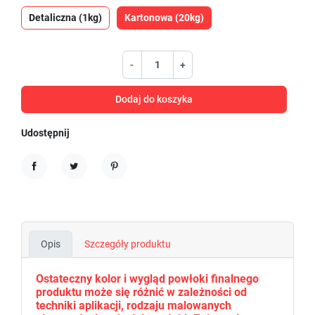
Detaliczna (1kg)
Kartonowa (20kg)
-
+
Dodaj do koszyka
Udostępnij
Udostępnij
Tweetuj
Pinterest
Opis
Szczegóły produktu
Ostateczny kolor i wygląd powłoki finalnego
produktu może się różnić w zależności od
techniki aplikacji, rodzaju malowanych