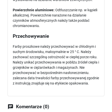
Powierzchnie aluminiowe:
Odtłuszczanie np. w kąpieli
alkalicznej. Powierzchnie narażone na działanie
czynników atmosferycznych należy także poddać
chromianowaniu.
Przechowywanie
Farby proszkowe należy przechowywać w chłodnym i
suchym środowisku, maksymalnie w 25 ° C. Należy
zachować szczególną ostrożność w ciepłej porze roku.
Należy unikać przechowywania w pobliżu źródeł ciepła i
grzejników w ciężarówkach i magazynach. Nie
przechowywać w bezpośrednim nasłonecznieniu.
zalecana data trwałości farby przechowywanej zgodnie
z instrukcją znajduje się na etykiecie opakowania.

Komentarze (0)