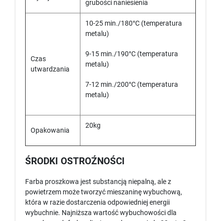
grubości naniesienia
10-25 min./180°C (temperatura
metalu)
9-15 min./190°C (temperatura
Czas
metalu)
utwardzania
7-12 min./200°C (temperatura
metalu)
20kg
Opakowania
ŚRODKI OSTROŹNOŚCI
Farba proszkowa jest substancją niepalną, ale z
powietrzem może tworzyć mieszaninę wybuchową,
która w razie dostarczenia odpowiedniej energii
wybuchnie. Najniższa wartość wybuchowości dla