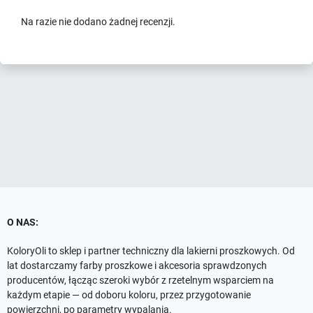
Na razie nie dodano żadnej recenzji.
O NAS:
KoloryOli to sklep i partner techniczny dla lakierni proszkowych. Od
lat dostarczamy farby proszkowe i akcesoria sprawdzonych
producentów, łącząc szeroki wybór z rzetelnym wsparciem na
każdym etapie — od doboru koloru, przez przygotowanie
powierzchni, po parametry wypalania.