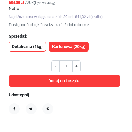
/20kg
684,00 zł
(34,20 zł/kg)
Netto
Najniższa cena w ciągu ostatnich 30 dni: 841,32 zł (brutto)
Dostępne "od ręki" realizacja 1-2 dni robocze
Sprzedaż
Detaliczna (1kg)
Kartonowa (20kg)
-
+
Dodaj do koszyka
Udostępnij
Udostępnij
Tweetuj
Pinterest