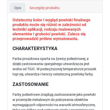
Opis
Szczegóły produktu
Ostateczny kolor i wygląd powłoki finalnego
produktu może się różnić w zależności od
techniki aplikacji, rodzaju malowanych
elementów i grubości powłoki. Zaleca się
przeprowadzić próbne wymalowania.
CHARAKTERYSTYKA
Farba proszkowa oparta na żywicy poliestrowej, a
dzięki zastosowaniu specjalnego utwardzacza jest
wolna od TGIC. W podwyższonej temperaturze proszek
topi się, utwardza i tworzy ostateczną powłokę farby.
ZASTOSOWANIE
Farby poliestrowe znajdują zastosowanie jako powłoki
w przemyśle metalowym do pokrywania obiektów
wymagających odporności na warunki atmosferyczne,