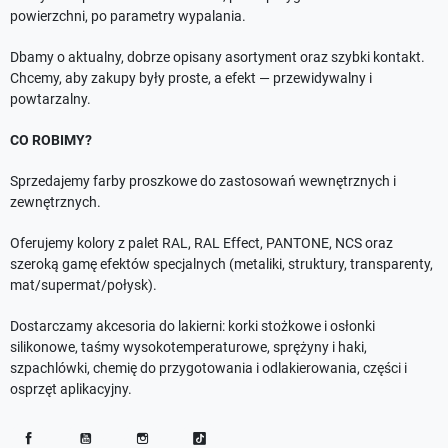
powierzchni, po parametry wypalania.
Dbamy o aktualny, dobrze opisany asortyment oraz szybki kontakt.
Chcemy, aby zakupy były proste, a efekt — przewidywalny i
powtarzalny.
CO ROBIMY?
Sprzedajemy farby proszkowe do zastosowań wewnętrznych i
zewnętrznych.
Oferujemy kolory z palet RAL, RAL Effect, PANTONE, NCS oraz
szeroką gamę efektów specjalnych (metaliki, struktury, transparenty,
mat/supermat/połysk).
Dostarczamy akcesoria do lakierni: korki stożkowe i osłonki
silikonowe, taśmy wysokotemperaturowe, sprężyny i haki,
szpachlówki, chemię do przygotowania i odlakierowania, części i
osprzęt aplikacyjny.