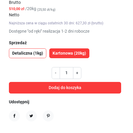
Brutto
/20kg
510,00 zł
(25,50 zł/kg)
Netto
Najniższa cena w ciągu ostatnich 30 dni: 627,30 zł (brutto)
Dostępne "od ręki" realizacja 1-2 dni robocze
Sprzedaż
Detaliczna (1kg)
Kartonowa (20kg)
-
+
Dodaj do koszyka
Udostępnij
Udostępnij
Tweetuj
Pinterest