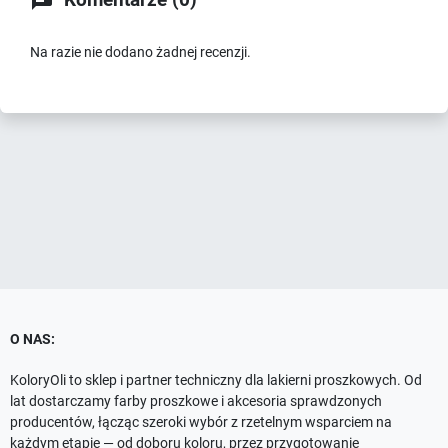

Komentarze (0)
Na razie nie dodano żadnej recenzji.
O NAS:
KoloryOli to sklep i partner techniczny dla lakierni proszkowych. Od
lat dostarczamy farby proszkowe i akcesoria sprawdzonych
producentów, łącząc szeroki wybór z rzetelnym wsparciem na
każdym etapie — od doboru koloru, przez przygotowanie