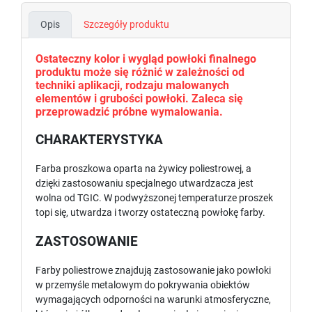
Opis
Szczegóły produktu
Ostateczny kolor i wygląd powłoki finalnego
produktu może się różnić w zależności od
techniki aplikacji, rodzaju malowanych
elementów i grubości powłoki. Zaleca się
przeprowadzić próbne wymalowania.
CHARAKTERYSTYKA
Farba proszkowa oparta na żywicy poliestrowej, a
dzięki zastosowaniu specjalnego utwardzacza jest
wolna od TGIC. W podwyższonej temperaturze proszek
topi się, utwardza i tworzy ostateczną powłokę farby.
ZASTOSOWANIE
Farby poliestrowe znajdują zastosowanie jako powłoki
w przemyśle metalowym do pokrywania obiektów
wymagających odporności na warunki atmosferyczne,