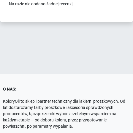
Na razie nie dodano żadnej recenzji.
O NAS:
KoloryOli to sklep i partner techniczny dla lakierni proszkowych. Od
lat dostarczamy farby proszkowe i akcesoria sprawdzonych
producentów, łącząc szeroki wybór z rzetelnym wsparciem na
każdym etapie — od doboru koloru, przez przygotowanie
powierzchni, po parametry wypalania.