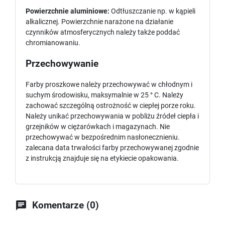
Powierzchnie aluminiowe:
Odtłuszczanie np. w kąpieli
alkalicznej. Powierzchnie narażone na działanie
czynników atmosferycznych należy także poddać
chromianowaniu.
Przechowywanie
Farby proszkowe należy przechowywać w chłodnym i
suchym środowisku, maksymalnie w 25 ° C. Należy
zachować szczególną ostrożność w ciepłej porze roku.
Należy unikać przechowywania w pobliżu źródeł ciepła i
grzejników w ciężarówkach i magazynach. Nie
przechowywać w bezpośrednim nasłonecznieniu.
zalecana data trwałości farby przechowywanej zgodnie
z instrukcją znajduje się na etykiecie opakowania.

Komentarze (0)