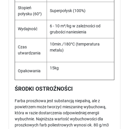
Stopień
Superpołysk (100%)
połysku (60°)
6 - 10 m²/kg w zależności od
Wydajność
grubości naniesienia
10min./180°C (temperatura
Czas
metalu)
utwardzania
15kg
Opakowania
ŚRODKI OSTROŹNOŚCI
Farba proszkowa jest substancją niepalną, ale z
powietrzem może tworzyć mieszaninę wybuchową,
która w razie dostarczenia odpowiedniej energii
wybuchnie. Najniższa wartość wybuchowości dla
proszkowych farb poliestrowych wynosi ok. 80 g/m3