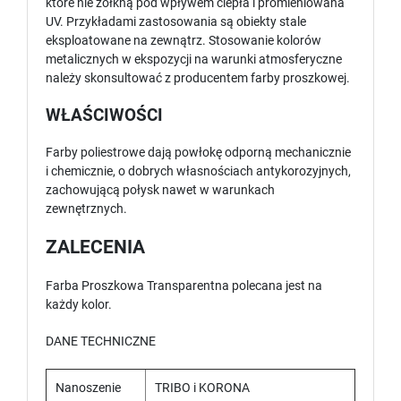
które nie żółkną pod wpływem ciepła i promieniowana
UV. Przykładami zastosowania są obiekty stale
eksploatowane na zewnątrz. Stosowanie kolorów
metalicznych w ekspozycji na warunki atmosferyczne
należy skonsultować z producentem farby proszkowej.
WŁAŚCIWOŚCI
Farby poliestrowe dają powłokę odporną mechanicznie
i chemicznie, o dobrych własnościach antykorozyjnych,
zachowującą połysk nawet w warunkach
zewnętrznych.
ZALECENIA
Farba Proszkowa Transparentna polecana jest na
każdy kolor.
DANE TECHNICZNE
Nanoszenie
TRIBO i KORONA