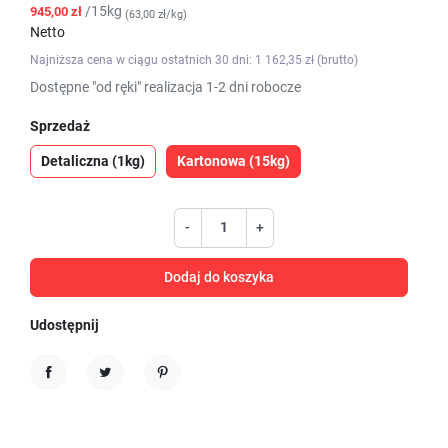
/15kg
945,00 zł
(63,00 zł/kg)
Netto
Najniższa cena w ciągu ostatnich 30 dni: 1 162,35 zł (brutto)
Dostępne "od ręki" realizacja 1-2 dni robocze
Sprzedaż
Detaliczna (1kg)
Kartonowa (15kg)
-
+
Dodaj do koszyka
Udostępnij
Udostępnij
Tweetuj
Pinterest