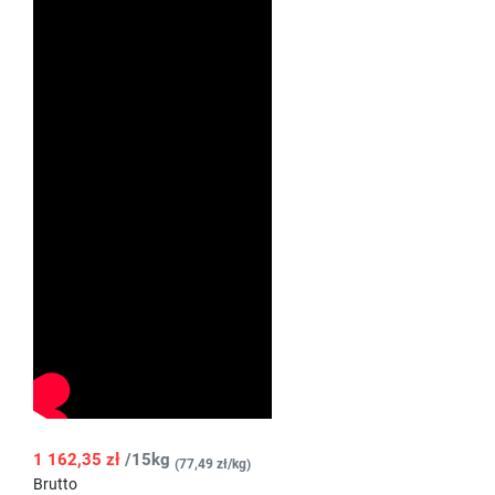
1 162,35 zł
/15kg
(77,49 zł/kg)
Brutto