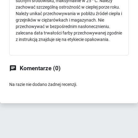
suchym środowisku, maksymalnie w 25 ° C. Należy
zachować szczególną ostrożność w ciepłej porze roku.
Należy unikać przechowywania w pobliżu źródeł ciepła i
grzejników w ciężarówkach i magazynach. Nie
przechowywać w bezpośrednim nasłonecznieniu.
zalecana data trwałości farby przechowywanej zgodnie
z instrukcją znajduje się na etykiecie opakowania.

Komentarze (0)
Na razie nie dodano żadnej recenzji.