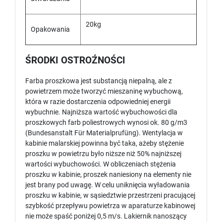
20kg
Opakowania
ŚRODKI OSTROŹNOŚCI
Farba proszkowa jest substancją niepalną, ale z
powietrzem może tworzyć mieszaninę wybuchową,
która w razie dostarczenia odpowiedniej energii
wybuchnie. Najniższa wartość wybuchowości dla
proszkowych farb poliestrowych wynosi ok. 80 g/m3
(Bundesanstalt Für Materialprufüng). Wentylacja w
kabinie malarskiej powinna być taka, ażeby stężenie
proszku w powietrzu było niższe niż 50% najniższej
wartości wybuchowości. W obliczeniach stężenia
proszku w kabinie, proszek naniesiony na elementy nie
jest brany pod uwagę. W celu uniknięcia wyładowania
proszku w kabinie, w sąsiedztwie przestrzeni pracującej
szybkość przepływu powietrza w aparaturze kabinowej
nie może spaść poniżej 0,5 m/s. Lakiernik nanoszący