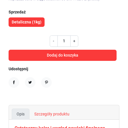
Sprzedaż
Detaliczna (1kg)
-
+
Dodaj do koszyka
Udostępnij
Udostępnij
Tweetuj
Pinterest
Opis
Szczegóły produktu