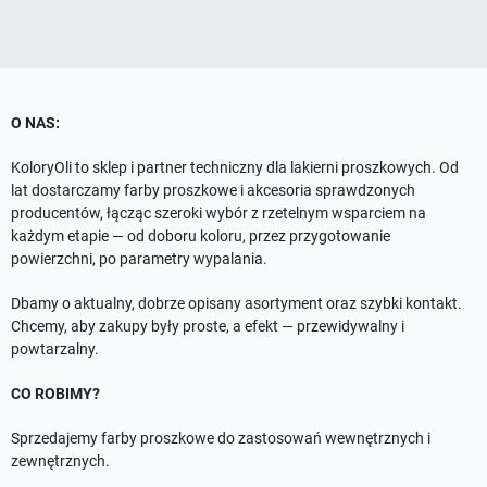
O NAS:
KoloryOli to sklep i partner techniczny dla lakierni proszkowych. Od
lat dostarczamy farby proszkowe i akcesoria sprawdzonych
producentów, łącząc szeroki wybór z rzetelnym wsparciem na
każdym etapie — od doboru koloru, przez przygotowanie
powierzchni, po parametry wypalania.
Dbamy o aktualny, dobrze opisany asortyment oraz szybki kontakt.
Chcemy, aby zakupy były proste, a efekt — przewidywalny i
powtarzalny.
CO ROBIMY?
Sprzedajemy farby proszkowe do zastosowań wewnętrznych i
zewnętrznych.