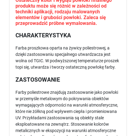
Ostateczny kolor i wygląd powłoki finalnego
produktu może się różnić w zależności od
techniki aplikacji, rodzaju malowanych
elementów i grubości powłoki. Zaleca się
przeprowadzić próbne wymalowania.
CHARAKTERYSTYKA
Farba proszkowa oparta na żywicy poliestrowej, a
dzięki zastosowaniu specjalnego utwardzacza jest
wolna od TGIC. W podwyższonej temperaturze proszek
topi się, utwardza i tworzy ostateczną powłokę farby.
ZASTOSOWANIE
Farby poliestrowe znajdują zastosowanie jako powłoki
w przemyśle metalowym do pokrywania obiektów
wymagających odporności na warunki atmosferyczne,
które nie żółkną pod wpływem ciepła i promieniowana
UV. Przykładami zastosowania są obiekty stale
eksploatowane na zewnątrz. Stosowanie kolorów
metalicznych w ekspozycji na warunki atmosferyczne