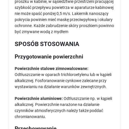
proszku w kabinie, w sąsiedztwie przestrzeni pracującej
szybkość przepływu powietrza w aparaturze kabinowej
nie może spaść poniżej 0,5 m/s. Lakiernik nanoszący
pokrycia powinien mieć maskę przeciwpyłową i okulary
ochronne. Każde zabrudzenie skóry proszkiem powinno
być zmywane wodą z mydłem
SPOSÓB STOSOWANIA
Przygotowanie powierzchni
Powierzchnie stalowe zimnowalcowane:
Odtłuszczanie w oparach trichloroetylenu lub w kąpieli
alkalicznej. Fosforanowanie cynkowe zalecane przy
wystawianiu na działanie warunków zewnętrznych.
Powierzchnie aluminiowe:
Odtłuszczanie np. w kąpieli
alkalicznej. Powierzchnie narażone na działanie
czynników atmosferycznych należy także poddać
chromianowaniu.
Przechowywanie