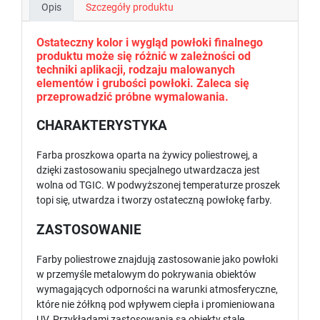
Opis
Szczegóły produktu
Ostateczny kolor i wygląd powłoki finalnego
produktu może się różnić w zależności od
techniki aplikacji, rodzaju malowanych
elementów i grubości powłoki. Zaleca się
przeprowadzić próbne wymalowania.
CHARAKTERYSTYKA
Farba proszkowa oparta na żywicy poliestrowej, a
dzięki zastosowaniu specjalnego utwardzacza jest
wolna od TGIC. W podwyższonej temperaturze proszek
topi się, utwardza i tworzy ostateczną powłokę farby.
ZASTOSOWANIE
Farby poliestrowe znajdują zastosowanie jako powłoki
w przemyśle metalowym do pokrywania obiektów
wymagających odporności na warunki atmosferyczne,
które nie żółkną pod wpływem ciepła i promieniowana
UV. Przykładami zastosowania są obiekty stale