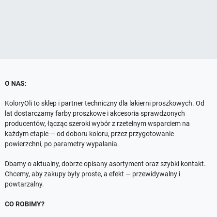
O NAS:
KoloryOli to sklep i partner techniczny dla lakierni proszkowych. Od
lat dostarczamy farby proszkowe i akcesoria sprawdzonych
producentów, łącząc szeroki wybór z rzetelnym wsparciem na
każdym etapie — od doboru koloru, przez przygotowanie
powierzchni, po parametry wypalania.
Dbamy o aktualny, dobrze opisany asortyment oraz szybki kontakt.
Chcemy, aby zakupy były proste, a efekt — przewidywalny i
powtarzalny.
CO ROBIMY?