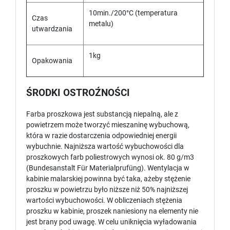
10min./200°C (temperatura
Czas
metalu)
utwardzania
1kg
Opakowania
ŚRODKI OSTROŹNOŚCI
Farba proszkowa jest substancją niepalną, ale z
powietrzem może tworzyć mieszaninę wybuchową,
która w razie dostarczenia odpowiedniej energii
wybuchnie. Najniższa wartość wybuchowości dla
proszkowych farb poliestrowych wynosi ok. 80 g/m3
(Bundesanstalt Für Materialprufüng). Wentylacja w
kabinie malarskiej powinna być taka, ażeby stężenie
proszku w powietrzu było niższe niż 50% najniższej
wartości wybuchowości. W obliczeniach stężenia
proszku w kabinie, proszek naniesiony na elementy nie
jest brany pod uwagę. W celu uniknięcia wyładowania