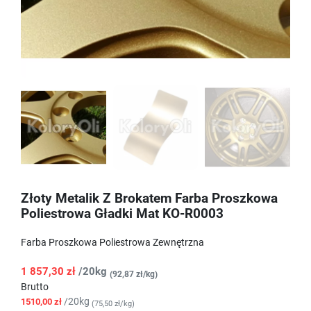
Złoty Metalik Z Brokatem Farba Proszkowa
Poliestrowa Gładki Mat KO-R0003
Farba Proszkowa Poliestrowa Zewnętrzna
1 857,30 zł
/20kg
(92,87 zł/kg)
Brutto
/20kg
1510,00 zł
(75,50 zł/kg)