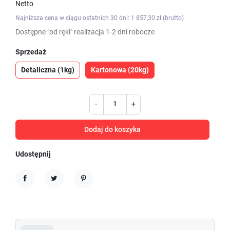
Netto
Najniższa cena w ciągu ostatnich 30 dni: 1 857,30 zł (brutto)
Dostępne "od ręki" realizacja 1-2 dni robocze
Sprzedaż
Detaliczna (1kg)
Kartonowa (20kg)
-
+
Dodaj do koszyka
Udostępnij
Udostępnij
Tweetuj
Pinterest