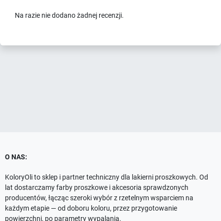
Na razie nie dodano żadnej recenzji.
O NAS:
KoloryOli to sklep i partner techniczny dla lakierni proszkowych. Od
lat dostarczamy farby proszkowe i akcesoria sprawdzonych
producentów, łącząc szeroki wybór z rzetelnym wsparciem na
każdym etapie — od doboru koloru, przez przygotowanie
powierzchni, po parametry wypalania.