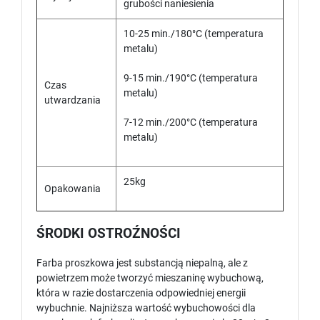
grubości naniesienia
10-25 min./180°C (temperatura
metalu)
9-15 min./190°C (temperatura
Czas
metalu)
utwardzania
7-12 min./200°C (temperatura
metalu)
25kg
Opakowania
ŚRODKI OSTROŹNOŚCI
Farba proszkowa jest substancją niepalną, ale z
powietrzem może tworzyć mieszaninę wybuchową,
która w razie dostarczenia odpowiedniej energii
wybuchnie. Najniższa wartość wybuchowości dla