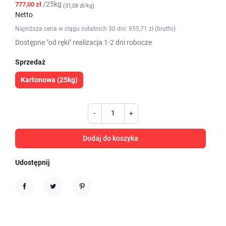
/25kg
777,00 zł
(31,08 zł/kg)
Netto
Najniższa cena w ciągu ostatnich 30 dni: 955,71 zł (brutto)
Dostępne "od ręki" realizacja 1-2 dni robocze
Sprzedaż
Kartonowa (25kg)
-
+
Dodaj do koszyka
Udostępnij
Udostępnij
Tweetuj
Pinterest