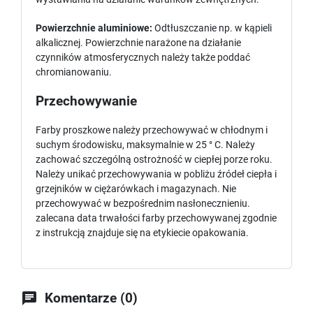
Powierzchnie aluminiowe:
Odtłuszczanie np. w kąpieli
alkalicznej. Powierzchnie narażone na działanie
czynników atmosferycznych należy także poddać
chromianowaniu.
Przechowywanie
Farby proszkowe należy przechowywać w chłodnym i
suchym środowisku, maksymalnie w 25 ° C. Należy
zachować szczególną ostrożność w ciepłej porze roku.
Należy unikać przechowywania w pobliżu źródeł ciepła i
grzejników w ciężarówkach i magazynach. Nie
przechowywać w bezpośrednim nasłonecznieniu.
zalecana data trwałości farby przechowywanej zgodnie
z instrukcją znajduje się na etykiecie opakowania.

Komentarze (0)