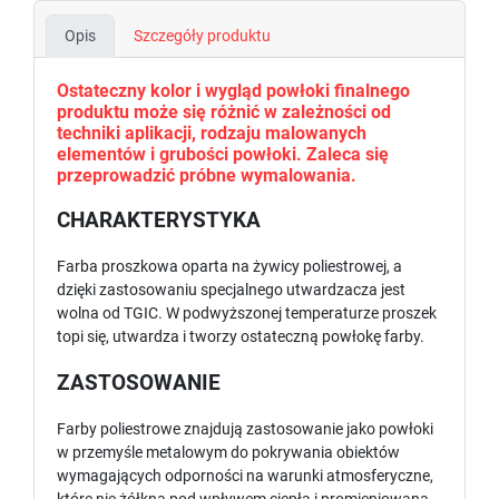
Opis
Szczegóły produktu
Ostateczny kolor i wygląd powłoki finalnego
produktu może się różnić w zależności od
techniki aplikacji, rodzaju malowanych
elementów i grubości powłoki. Zaleca się
przeprowadzić próbne wymalowania.
CHARAKTERYSTYKA
Farba proszkowa oparta na żywicy poliestrowej, a
dzięki zastosowaniu specjalnego utwardzacza jest
wolna od TGIC. W podwyższonej temperaturze proszek
topi się, utwardza i tworzy ostateczną powłokę farby.
ZASTOSOWANIE
Farby poliestrowe znajdują zastosowanie jako powłoki
w przemyśle metalowym do pokrywania obiektów
wymagających odporności na warunki atmosferyczne,